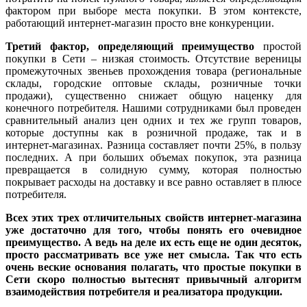
фактором при выборе места покупки. В этом контексте,
работающий интернет-магазин просто вне конкуренции.
Третий фактор, определяющий преимущество
простой
покупки в Сети – низкая стоимость. Отсутствие вереницы
промежуточных звеньев прохождения товара (региональные
склады, городские оптовые склады, розничные точки
продажи), существенно снижает общую наценку для
конечного потребителя. Нашими сотрудниками был проведен
сравнительный анализ цен одних и тех же групп товаров,
которые доступны как в розничной продаже, так и в
интернет-магазинах. Разница составляет почти 25%, в пользу
последних. А при больших объемах покупок, эта разница
превращается в солидную сумму, которая полностью
покрывает расходы на доставку и все равно оставляет в плюсе
потребителя.
Всех этих трех отличительных свойств интернет-магазина
уже достаточно для того, чтобы понять его очевидное
преимущество. А ведь на деле их есть еще не один десяток,
просто рассматривать все уже нет смысла. Так что есть
очень веские основания полагать, что простые покупки в
Сети скоро полностью вытеснят привычный алгоритм
взаимодействия потребителя и реализатора продукции.