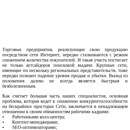
Торговые предприятия, реализующие свою продукцию
посредством сети Интернет, нередко сталкиваются с резким
снижением количества покупателей. И такая участь постигает
не только аутсайдеров поисковой выдачи. Крупные сети,
имеющие по нескольку региональных представительств, тоже
нередко познают падение уровня продаж и убытки. Выход из
положения далеко не всегда является быстрым и
безболезненным.
Как считает большая часть наших специалистов, основная
проблема, которая ведет к снижению конкурентоспособности
на бескрайних просторах Сети, заключается в ненадлежащем
отношении к своим обязанностям рабочими кадрами:
• Работниками колл-центра;
• Контент-менеджерами;
• SEO-оптимизаторами;