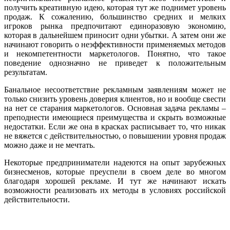
получить креативную идею, которая тут же поднимет уровень
продаж. К сожалению, большинство средних и мелких
игроков рынка предпочитают единоразовую экономию,
которая в дальнейшем приносит одни убытки. А затем они же
начинают говорить о неэффективности применяемых методов
и некомпетентности маркетологов. Понятно, что такое
поведение однозначно не приведет к положительным
результатам.
Банальное несоответствие рекламным заявлениям может не
только снизить уровень доверия клиентов, но и вообще свести
на нет се старания маркетологов. Основная задача рекламы –
преподнести имеющиеся преимущества и скрыть возможные
недостатки. Если же она в красках расписывает то, что никак
не вяжется с действительностью, о повышении уровня продаж
можно даже и не мечтать.
Некоторые предприниматели надеются на опыт зарубежных
бизнесменов, которые преуспели в своем деле во многом
благодаря хорошей рекламе. И тут же начинают искать
возможности реализовать их методы в условиях российской
действительности.