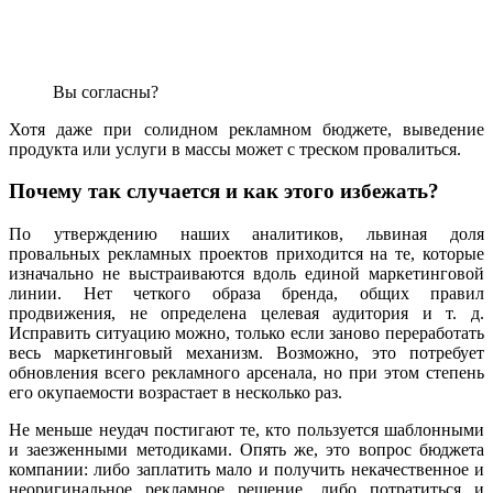
Вы согласны?
Хотя даже при солидном рекламном бюджете, выведение
продукта или услуги в массы может с треском провалиться.
Почему так случается и как этого избежать?
По утверждению наших аналитиков, львиная доля
провальных рекламных проектов приходится на те, которые
изначально не выстраиваются вдоль единой маркетинговой
линии. Нет четкого образа бренда, общих правил
продвижения, не определена целевая аудитория и т. д.
Исправить ситуацию можно, только если заново переработать
весь маркетинговый механизм. Возможно, это потребует
обновления всего рекламного арсенала, но при этом степень
его окупаемости возрастает в несколько раз.
Не меньше неудач постигают те, кто пользуется шаблонными
и заезженными методиками. Опять же, это вопрос бюджета
компании: либо заплатить мало и получить некачественное и
неоригинальное рекламное решение, либо потратиться и