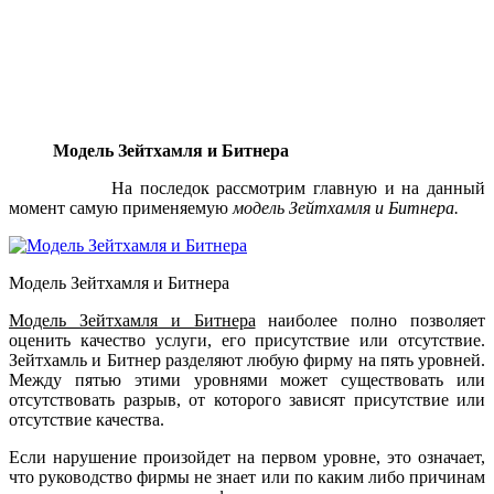
Модель Зейтхамля и Битнера
На последок рассмотрим главную и на данный
момент самую применяемую
модель Зейтхамля и Битнера.
Модель Зейтхамля и Битнера
Модель Зейтхамля и Битнера
наиболее полно позволяет
оценить качество услуги, его присутствие или отсутствие.
Зейтхамль и Битнер разделяют любую фирму на пять уровней.
Между пятью этими уровнями может существовать или
отсутствовать разрыв, от которого зависят присутствие или
отсутствие качества.
Если нарушение произойдет на первом уровне, это означает,
что руководство фирмы не знает или по каким либо причинам