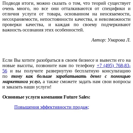
Подводя итоги, можно сказать о том, что теорий существует
очень много, но все они отталкиваются от специфики и
отличия услуги от товара, основанном на неосязаемости,
несохраняемости, непостоянности качества, и невозможности
проверки качества, и каждая по своему подчеркивают
важность осознания этих особенностей.
Автор: Умарова Л.
Если Вы хотите разобраться в своем бизнесе и вывести его на
новые высоты, позвоните нам по телефону
+7 (495) 768-83-
56
и вы получите развернутую бесплатную консультацию
по
тому как больше зарабатывать денег с помощью
маркетинга услуг
,
а также сможете задать нам свои вопросы
и заказать наши услуги!
Основные услуги компании Future Sales:
Повышения эффективности продаж;