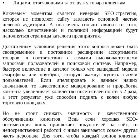
• Лицами, отвечающими за отгрузку товара клиентам.
Ключевым моментом является неверная SEO-стратегия,
которая не позволяет сайту завладеть основной частью
целевой аудитории. А она очень сильно зависит от того,
насколько качественной и полезной информацией будут
наполняться страницы каталога предприятия.
Достаточным условием решения этого вопроса может быть
своевременное и постоянное расширение ассортимента
товаров, в соответствии с самыми высокочастотными
запросами пользователей в поисковой системе. Например,
быстрое включение в каталог только что вышедшей модели
смартфона или ноутбука, которую жаждут купить тысячи
пользователей. Если апеллировать к данным наших
аналитиков, то качественное модерирование и проработка
контента увеличивает количество посетителей почти в 2 раза,
а этот результат уже способен поднять с колен любую
торговую площадку.
Но не стоит снижать значимость и качественного
обслуживания клиентов. Ведь если хорошая SEO-
оптимизация лишь привлекает покупателей на сайт, то
непосредственной работой с ними занимается совсем другая
часть персонала. Для того, чтобы каждый звонок клиента,