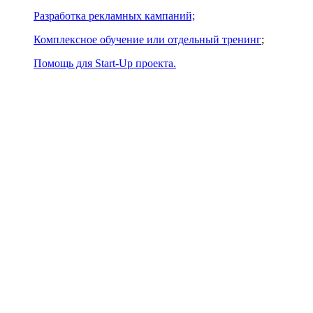
Разработка рекламных кампаний;
Комплексное обучение или отдельный тренинг
;
Помощь для Start-Up проекта.