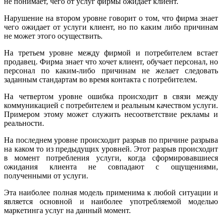
не понимает, чего от услуг фирмы ожидает клиент.
Нарушение на втором уровне говорит о том, что фирма знает
чего ожидает от услуги клиент, но по каким либо причинам
не может этого осуществить.
На третьем уровне между фирмой и потребителем встает
продавец. Фирма знает что хочет клиент, обучает персонал, но
персонал по каким-либо причинам не желает следовать
заданным стандартам во время контакта с потребителем.
На четвертом уровне ошибка происходит в связи между
коммуникацией с потребителем и реальным качеством услуги.
Примером этому может служить несоответствие рекламы и
реальности.
На последнем уровне происходит разрыв по причине разрыва
на каком то из предыдущих уровней. Этот разрыв происходит
в момент потребления услуги, когда сформировавшиеся
ожидания клиента не совпадают с ощущениями,
полученными от услуги.
Эта наиболее полная модель применима к любой ситуации и
является основной и наиболее употребляемой моделью
маркетинга услуг на данный момент.