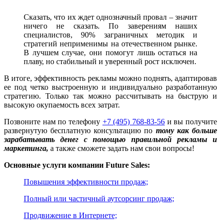
Сказать, что их ждет однозначный провал – значит
ничего не сказать. По заверениям наших
специалистов, 90% заграничных методик и
стратегий неприменимы на отечественном рынке.
В лучшем случае, они помогут лишь остаться на
плаву, но стабильный и уверенный рост исключен.
В итоге, эффективность рекламы можно поднять, адаптировав
ее под четко выстроенную и индивидуально разработанную
стратегию. Только так можно рассчитывать на быструю и
высокую окупаемость всех затрат.
Позвоните нам по телефону
+7 (495) 768-83-56
и вы получите
развернутую бесплатную консультацию по
тому как больше
зарабатывать денег с помощью правильной рекламы и
маркетинга
,
а также сможете задать нам свои вопросы!
Основные услуги компании Future Sales:
Повышения эффективности продаж;
Полный или частичный аутсорсинг продаж;
Продвижение в Интернете;