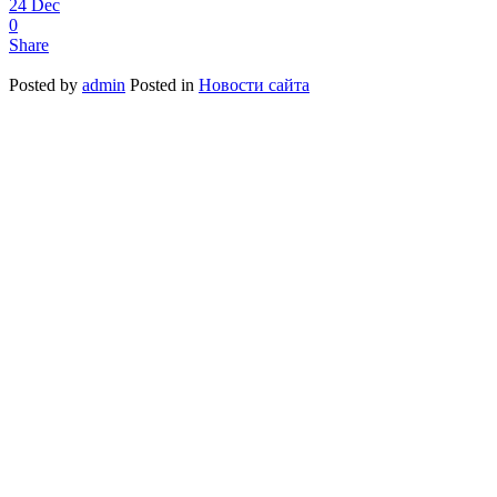
24
Dec
0
Share
Posted by
admin
Posted in
Новости сайта