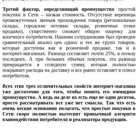
Третий фактор, определяющий преимущество
простой
покупки в Сети – низкая стоимость. Отсутствие вереницы
промежуточных звеньев прохождения товара (региональные
склады, городские оптовые склады, розничные точки
продажи), существенно снижает общую наценку для
конечного потребителя. Нашими сотрудниками был проведен
сравнительный анализ цен одних и тех же групп товаров,
которые доступны как в розничной продаже, так и в
интернет-магазинах. Разница составляет почти 25%, в пользу
последних. А при больших объемах покупок, эта разница
превращается в солидную сумму, которая полностью
покрывает расходы на доставку и все равно оставляет в плюсе
потребителя.
Всех этих трех отличительных свойств интернет-магазина
уже достаточно для того, чтобы понять его очевидное
преимущество. А ведь на деле их есть еще не один десяток,
просто рассматривать все уже нет смысла. Так что есть
очень веские основания полагать, что простые покупки в
Сети скоро полностью вытеснят привычный алгоритм
взаимодействия потребителя и реализатора продукции.