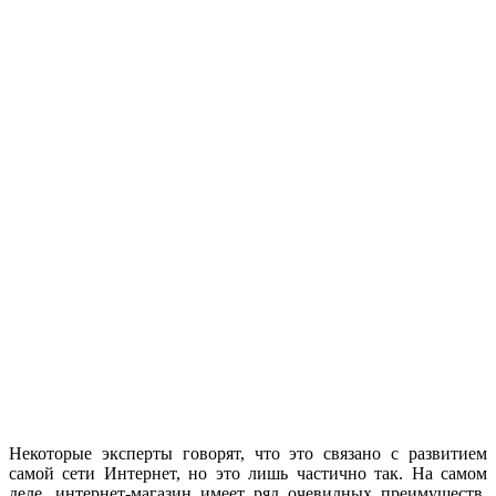
Некоторые эксперты говорят, что это связано с развитием
самой сети Интернет, но это лишь частично так. На самом
деле, интернет-магазин имеет ряд очевидных преимуществ,