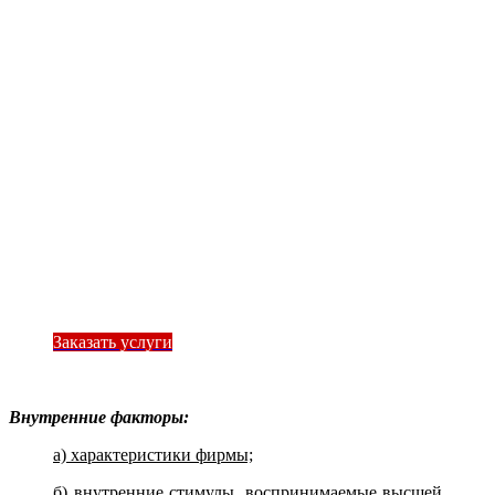
Заказать услуги
Внутренние факторы:
а) характеристики фирмы;
б)
внутренние стимулы, воспринимаемые высшей