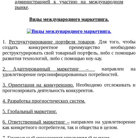
администрацией к участию на международном
рынке
.
Виды международного маркетинга.
1.
Реструктурирование портфеля товаров
. Для того, чтобы
создать конкурентное преимущество необходимо
реструктурировать свой товарный портфель, либо с помощью
развития технологий, либо с помощью ноу-хау.
2. Адаптированный маркетинг –
направлен на
удовлетворение персонифицированных потребностей.
3. Ориентация на конкуренцию.
Необходимо отслеживать и
прогнозировать деятельность конкурентов.
4. Разработка прогностических систем.
5. Глобальный маркетинг.
6. Ответственный маркетинг –
направлен на удовлетворение
как конкретного потребителя, так и общества в целом.
7. Генеральный менеджмент управляемый рывком.