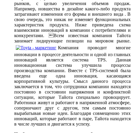
рынков, с целью увеличения объемов продаж.
Например, новшества в дизайне какого-либо продукта
затрагивают изменения его формы и внешнего вида . В
свою очередь, это никак не изменяет функциональных
характеристик продукта. Ниже приведена схема
взаимосвязи инноваций в компании с потребителями и
конкурентами. Всем известная компания Тайота
занимает лидирующие позиции на мировом рынке.
Компания проводит многие
инновации в процессе деятельности и одной из главных
инноваций является система TPS. Данная
инновационная система улучшила процессы
производства компании. Вместе с TPS-системой была
введена еще одна инновация, касающаяся
корпоративной культуры. Смысл данного процесса
заключается в том, что сотрудники компании находятся
постоянно в состоянии напряжения и конфликтной
ситуации, которые Тайота специально провоцирует.
Работники живут и работают в напряженной атмосфере,
соперничают друг с другом, тем самым постоянно
вырабатывая новые идеи. Благодаря совмещению этих
инноваций, которые работают в паре, Тайота находится
в числе лучших и двигается к успеху.