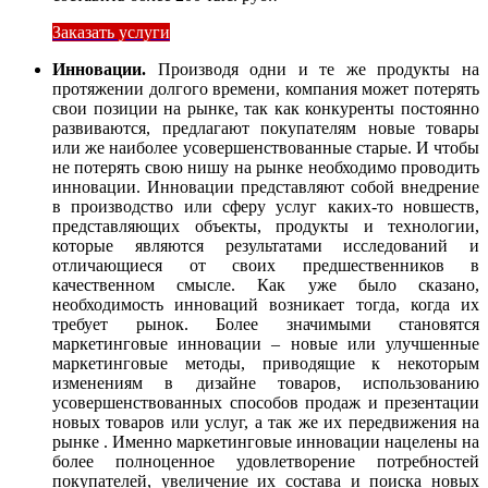
Заказать услуги
Инновации.
Производя одни и те же продукты на
протяжении долгого времени, компания может потерять
свои позиции на рынке, так как конкуренты постоянно
развиваются, предлагают покупателям новые товары
или же наиболее усовершенствованные старые. И чтобы
не потерять свою нишу на рынке необходимо проводить
инновации. Инновации представляют собой внедрение
в производство или сферу услуг каких-то новшеств,
представляющих объекты, продукты и технологии,
которые являются результатами исследований и
отличающиеся от своих предшественников в
качественном смысле. Как уже было сказано,
необходимость инноваций возникает тогда, когда их
требует рынок. Более значимыми становятся
маркетинговые инновации – новые или улучшенные
маркетинговые методы, приводящие к некоторым
изменениям в дизайне товаров, использованию
усовершенствованных способов продаж и презентации
новых товаров или услуг, а так же их передвижения на
рынке . Именно маркетинговые инновации нацелены на
более полноценное удовлетворение потребностей
покупателей, увеличение их состава и поиска новых