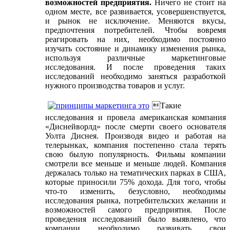
возможностей предприятия.
Ничего не стоит на
одном месте, все развивается, усовершенствуется,
и рынок не исключение. Меняются вкусы,
предпочтения потребителей. Чтобы вовремя
реагировать на них, необходимо постоянно
изучать состояние и динамику изменения рынка,
используя различные маркетинговые
исследования. И после проведения таких
исследований необходимо заняться разработкой
нужного производства товаров и услуг.
Такие
исследования и провела американская компания
«Диснейворлд» после смерти своего основателя
Уолта Диснея. Производя видео и работая на
телерынках, компания постепенно стала терять
свою былую популярность. Фильмы компании
смотрели все меньше и меньше людей. Компания
держалась только на тематических парках в США,
которые приносили 75% дохода. Для того, чтобы
что-то изменить, безусловно, необходимы
исследования рынка, потребительских желании и
возможностей самого предприятия. После
проведения исследований было выявлено, что
компании необходимо развивать свои