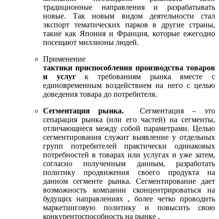
традиционные направления и разрабатывать
новые. Так новым видом деятельности стал
экспорт тематических парков в другие страны,
такие как Япония и Франция, которые ежегодно
посещают миллионы людей.
Применение
тактики приспособления производства товаров
и услуг
к требованиям рынка вместе с
единовременным воздействием на него с целью
доведения товара до потребителя.
Сегментация рынка.
Сегментация – это
сепарация рынка (или его частей) на сегменты,
отличающиеся между собой параметрами. Целью
сегментирования служит выявление у отдельных
групп потребителей практически одинаковых
потребностей в товарах или услугах и уже затем,
согласно полученным данным, разработать
политику продвижения своего продукта на
данном сегменте рынка. Сегментирование дает
возможность компании сконцентрироваться на
будущих направлениях , более четко проводить
маркетинговую политику и повысить свою
конкурентоспособность на рынке .