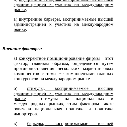
администрацией к участию на международном
рынке;
в)
внутренние барьеры, воспринимаемые высшей
администрацией к участию на международном
рынке
.
Внешние факторы:
а)
конкурентное позиционирование фирмы
– этот
фактор, главным образом, определяется путем
противопоставления нескольких маркетинговых
компонентов с теми же компонентами главных
конкурентов на международном рынке.
б)
стимулы, воспринимаемые высшей
администрацией к участию на международном
рынке
– стимулы на национальных и
международных рынках, этим фактором также
охвачена национальная политика и политика
импортеров.
в)
барьеры, воспринимаемые высшей