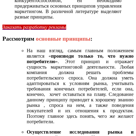
конкурентоспособной, ей необходимо
придерживаться основных принципов управления
маркетингом. В различной литературе выделяют
разные принципы.
Заказать разработку рекламы
Рассмотрим
основные принципы
:
На наш взгляд, самым главным положением
является «
производи только то, что нужно
потребителю
». Этот принцип и отражает
сущность маркетинговой деятельности. Любая
компания должна решать проблемы
потребительского спроса. Она должна уметь
адаптироваться к условиям рынка, учитывать
требования конечных потребителей, если она,
конечно, хочет оставаться на плаву. Следование
данному принципу приводит к хорошему знанию
рынка , спроса на нем, а также поведения
покупателей и их отношения к продуктам.
Поэтому главное здесь понять, чего же желают
потребители.
Осуществление исследования рынка и