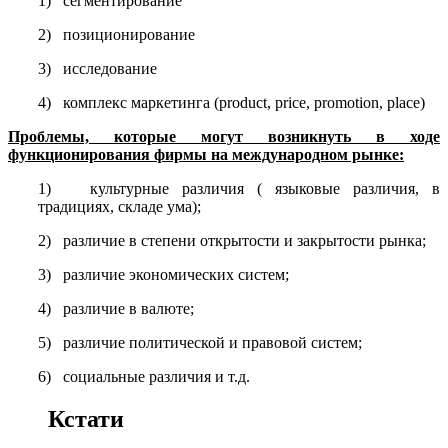
1) сегментирование
2) позиционирование
3) исследование
4) комплекс маркетинга (product, price, promotion, place)
Проблемы, которые могут возникнуть в ходе
функционирования фирмы на международном рынке:
1) культурные различия ( языковые различия, в
традициях, складе ума);
2) различие в степени открытости и закрытости рынка;
3) различие экономических систем;
4) различие в валюте;
5) различие политической и правовой систем;
6) социальные различия и т.д.
Кстати