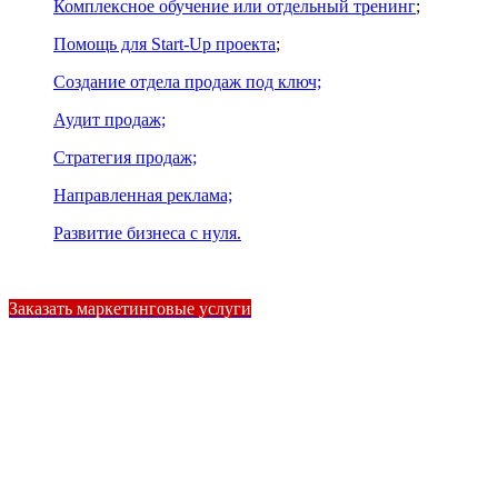
Комплексное обучение или отдельный тренинг
;
Помощь для Start-Up проекта
;
Создание отдела продаж под ключ;
Аудит продаж;
Стратегия продаж;
Направленная реклама;
Развитие бизнеса с нуля.
Заказать маркетинговые услуги