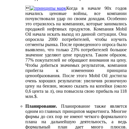

Когда в начале 90х годов
начались ценовые войны, все компании
почувствовали удар по своим доходам. Особенно
это отразилось на компаниях, которые занимались
продажей нефтяных продуктов. Компания Mobil
Oil начала искать выход из данной ситуации. Она
опросила 2000 потребителей, чтобы изучить
сегменты рынка. После проведенного опроса было
выявлено, что только 23% потребителей большое
значение уделяют цене продукта. Таким образом,
77% покупателей не обращают внимания на цену.
Чтобы добиться значимых результатов, компания
прибегла к изменению принципа
ценообразования. После этого Mobil Oil достигла
очень хороших результатов: увеличив розничную
цену на бензин, можно сказать на копейки (около
0,6 цента за л), она повысила свою прибыль на 118
млн.$.
Планирование.
Планирование также является
одним из главных принципов маркетинга. Многие
фирмы до сих пор не имеют четкого формального
плана на дальнейшую деятельность, а ведь
формальный план дает много плюсов.