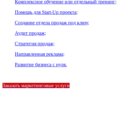
Комплексное обучение или отдельный тренинг
;
Помощь для Start-Up проекта
;
Создание отдела продаж под ключ;
Аудит продаж;
Стратегия продаж;
Направленная реклама;
Развитие бизнеса с нуля.
Заказать маркетинговые услуги