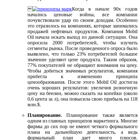

Когда в начале 90х годов
начались ценовые войны, все компании
почувствовали удар по своим доходам. Особенно
это отразилось на компаниях, которые занимались
продажей нефтяных продуктов. Компания Mobil
Oil начала искать выход из данной ситуации. Она
опросила 2000 потребителей, чтобы изучить
сегменты рынка. После проведенного опроса было
выявлено, что только 23% потребителей большое
значение уделяют цене продукта. Таким образом,
77% покупателей не обращают внимания на цену.
Чтобы добиться значимых результатов, компания
прибегла к изменению принципа
ценообразования. После этого Mobil Oil достигла
очень хороших результатов: увеличив розничную
цену на бензин, можно сказать на копейки (около
0,6 цента за л), она повысила свою прибыль на 118
млн.$.
Планирование.
Планирование также является
одним из главных принципов маркетинга. Многие
фирмы до сих пор не имеют четкого формального
плана на дальнейшую деятельность, а ведь
формальный план дает много плюсов.