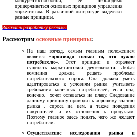
конкурентоспособной, ей необходимо
придерживаться основных принципов управления
маркетингом. В различной литературе выделяют
разные принципы.
Заказать разработку рекламы
Рассмотрим
основные принципы
:
На наш взгляд, самым главным положением
является «
производи только то, что нужно
потребителю
». Этот принцип и отражает
сущность маркетинговой деятельности. Любая
компания должна решать проблемы
потребительского спроса. Она должна уметь
адаптироваться к условиям рынка, учитывать
требования конечных потребителей, если она,
конечно, хочет оставаться на плаву. Следование
данному принципу приводит к хорошему знанию
рынка , спроса на нем, а также поведения
покупателей и их отношения к продуктам.
Поэтому главное здесь понять, чего же желают
потребители.
Осуществление исследования рынка и