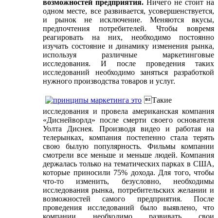
возможностей предприятия.
Ничего не стоит на
одном месте, все развивается, усовершенствуется,
и рынок не исключение. Меняются вкусы,
предпочтения потребителей. Чтобы вовремя
реагировать на них, необходимо постоянно
изучать состояние и динамику изменения рынка,
используя различные маркетинговые
исследования. И после проведения таких
исследований необходимо заняться разработкой
нужного производства товаров и услуг.
Такие
исследования и провела американская компания
«Диснейворлд» после смерти своего основателя
Уолта Диснея. Производя видео и работая на
телерынках, компания постепенно стала терять
свою былую популярность. Фильмы компании
смотрели все меньше и меньше людей. Компания
держалась только на тематических парках в США,
которые приносили 75% дохода. Для того, чтобы
что-то изменить, безусловно, необходимы
исследования рынка, потребительских желании и
возможностей самого предприятия. После
проведения исследований было выявлено, что
компании необходимо развивать свои