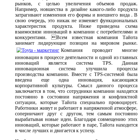
рынков, с целью увеличения объемов продаж.
Например, новшества в дизайне какого-либо продукта
затрагивают изменения его формы и внешнего вида . В
свою очередь, это никак не изменяет функциональных
характеристик продукта. Ниже приведена схема
взаимосвязи инноваций в компании с потребителями и
конкурентами. Всем известная компания Тайота
занимает лидирующие позиции на мировом рынке.
Компания проводит многие
инновации в процессе деятельности и одной из главных
инноваций является система TPS. Данная
инновационная система улучшила процессы
производства компании. Вместе с TPS-системой была
введена еще одна инновация, касающаяся
корпоративной культуры. Смысл данного процесса
заключается в том, что сотрудники компании находятся
постоянно в состоянии напряжения и конфликтной
ситуации, которые Тайота специально провоцирует.
Работники живут и работают в напряженной атмосфере,
соперничают друг с другом, тем самым постоянно
вырабатывая новые идеи. Благодаря совмещению этих
инноваций, которые работают в паре, Тайота находится
в числе лучших и двигается к успеху.