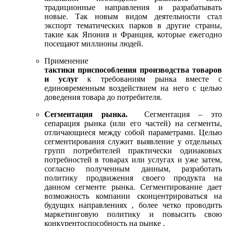
традиционные направления и разрабатывать
новые. Так новым видом деятельности стал
экспорт тематических парков в другие страны,
такие как Япония и Франция, которые ежегодно
посещают миллионы людей.
Применение
тактики приспособления производства товаров
и услуг
к требованиям рынка вместе с
единовременным воздействием на него с целью
доведения товара до потребителя.
Сегментация рынка.
Сегментация – это
сепарация рынка (или его частей) на сегменты,
отличающиеся между собой параметрами. Целью
сегментирования служит выявление у отдельных
групп потребителей практически одинаковых
потребностей в товарах или услугах и уже затем,
согласно полученным данным, разработать
политику продвижения своего продукта на
данном сегменте рынка. Сегментирование дает
возможность компании сконцентрироваться на
будущих направлениях , более четко проводить
маркетинговую политику и повысить свою
конкурентоспособность на рынке .