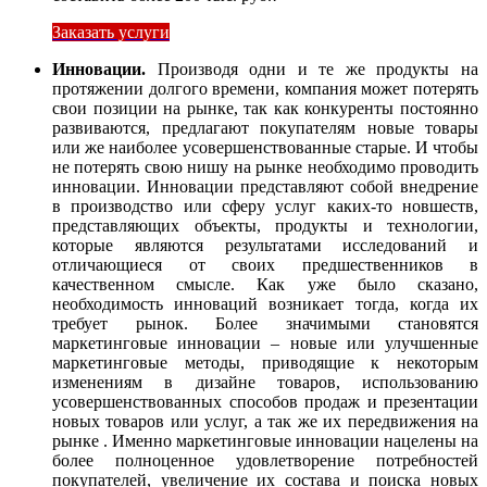
Заказать услуги
Инновации.
Производя одни и те же продукты на
протяжении долгого времени, компания может потерять
свои позиции на рынке, так как конкуренты постоянно
развиваются, предлагают покупателям новые товары
или же наиболее усовершенствованные старые. И чтобы
не потерять свою нишу на рынке необходимо проводить
инновации. Инновации представляют собой внедрение
в производство или сферу услуг каких-то новшеств,
представляющих объекты, продукты и технологии,
которые являются результатами исследований и
отличающиеся от своих предшественников в
качественном смысле. Как уже было сказано,
необходимость инноваций возникает тогда, когда их
требует рынок. Более значимыми становятся
маркетинговые инновации – новые или улучшенные
маркетинговые методы, приводящие к некоторым
изменениям в дизайне товаров, использованию
усовершенствованных способов продаж и презентации
новых товаров или услуг, а так же их передвижения на
рынке . Именно маркетинговые инновации нацелены на
более полноценное удовлетворение потребностей
покупателей, увеличение их состава и поиска новых