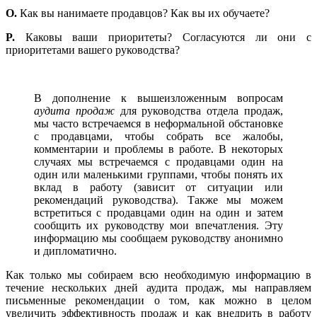
O.
Как вы нанимаете продавцов? Как вы их обучаете?
P.
Каковы ваши приоритеты? Согласуются ли они с
приоритетами вашего руководства?
В дополнение к вышеизложенным вопросам
аудита продаж
для руководства отдела продаж,
мы часто встречаемся в неформальной обстановке
с продавцами, чтобы собрать все жалобы,
комментарии и проблемы в работе. В некоторых
случаях мы встречаемся с продавцами один на
один или маленькими группами, чтобы понять их
вклад в работу (зависит от ситуации или
рекомендаций руководства). Также мы можем
встретиться с продавцами один на один и затем
сообщить их руководству мои впечатления. Эту
информацию мы сообщаем руководству анонимно
и дипломатично.
Как только мы собираем всю необходимую информацию в
течение нескольких дней аудита продаж, мы направляем
письменные рекомендации о том, как можно в целом
увеличить эффективность продаж и как внедрить в работу