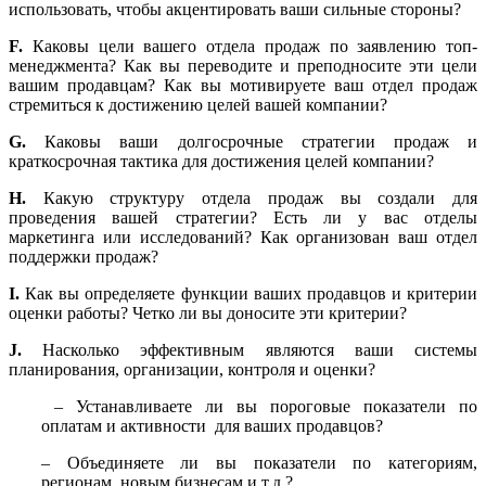
использовать, чтобы акцентировать ваши сильные стороны?
F.
Каковы цели вашего отдела продаж по заявлению топ-
менеджмента? Как вы переводите и преподносите эти цели
вашим продавцам? Как вы мотивируете ваш отдел продаж
стремиться к достижению целей вашей компании?
G.
Каковы ваши долгосрочные стратегии продаж и
краткосрочная тактика для достижения целей компании?
H.
Какую структуру отдела продаж вы создали для
проведения вашей стратегии? Есть ли у вас отделы
маркетинга или исследований? Как организован ваш отдел
поддержки продаж?
I.
Как вы определяете функции ваших продавцов и критерии
оценки работы? Четко ли вы доносите эти критерии?
J.
Насколько эффективным являются ваши системы
планирования, организации, контроля и оценки?
– Устанавливаете ли вы пороговые показатели по
оплатам и активности для ваших продавцов?
– Объединяете ли вы показатели по категориям,
регионам, новым бизнесам и т.д.?