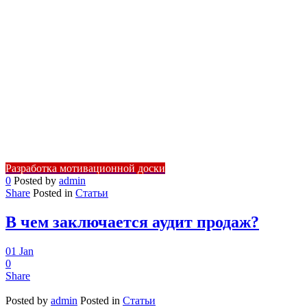
Разработка мотивационной доски
0
Posted by
admin
Share
Posted in
Статьи
В чем заключается аудит продаж?
01
Jan
0
Share
Posted by
admin
Posted in
Статьи