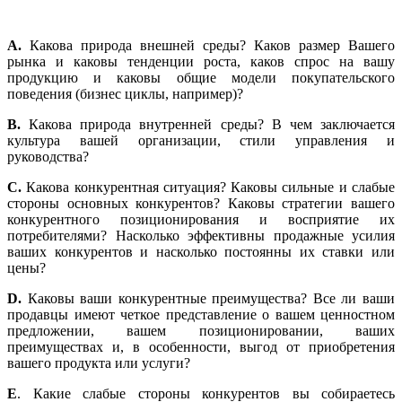
А.
Какова природа внешней среды? Каков размер Вашего
рынка и каковы тенденции роста, каков спрос на вашу
продукцию и каковы общие модели покупательского
поведения (бизнес циклы, например)?
В.
Какова природа внутренней среды? В чем заключается
культура вашей организации, стили управления и
руководства?
С.
Какова конкурентная ситуация? Каковы сильные и слабые
стороны основных конкурентов? Каковы стратегии вашего
конкурентного позиционирования и восприятие их
потребителями? Насколько эффективны продажные усилия
ваших конкурентов и насколько постоянны их ставки или
цены?
D.
Каковы ваши конкурентные преимущества? Все ли ваши
продавцы имеют четкое представление о вашем ценностном
предложении, вашем позиционировании, ваших
преимуществах и, в особенности, выгод от приобретения
вашего продукта или услуги?
E
. Какие слабые стороны конкурентов вы собираетесь