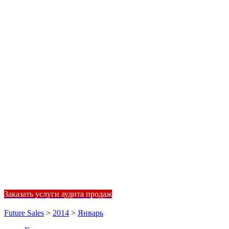
Заказать услуги аудита продаж
Future Sales
>
2014
>
Январь