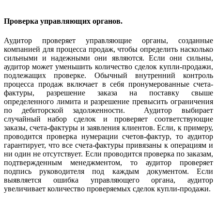
Проверка управляющих органов.
Аудитор проверяет управляющие органы, созданные
компанией для процесса продаж, чтобы определить насколько
сильными и надежными они являются. Если они сильны,
аудитор может уменьшить количество сделок купли-продажи,
подлежащих проверке. Обычный внутренний контроль
процесса продаж включает в себя пронумерованные счета-
фактуры, разрешение заказа на поставку свыше
определенного лимита и разрешение превысить ограничения
по дебиторской задолженности. Аудитор выбирает
случайный набор сделок и проверяет соответствующие
заказы, счета-фактуры и заявления клиентов. Если, к примеру,
проводится проверка нумерации счетов-фактур, то аудитор
гарантирует, что все счета-фактуры привязаны к операциям и
ни один не отсутствует. Если проводится проверка по заказам,
подтвержденным менеджментом, то аудитор проверяет
подпись руководителя под каждым документом. Если
выявляется ошибка управляющего органа, аудитор
увеличивает количество проверяемых сделок купли-продажи.