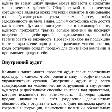
аудита по всему циклу продаж могут привести к вскрытию
мошеннических действий. Общей схемой мошенничества
сотрудников является кража платежей клиентов и списывание
их с бухгалтерского учета таким образом, чтобы
задолженность не была видна. Если у сотрудника есть доступ
как к системе бухгалтерского учета, так и к входящей почте,
аудитору приходится тратить больше времени на проверку
полученной дебиторской задолженности, чтобы
гарантировать ее законность. Проверка заказов на продукцию
может вскрыть еще одно распространенное мошенничество,
когда сотрудник создает продажу для фиктивной компании и
присваивает продукт себе.
Внутренний аудит
Компания также может провести аудит своих собственных
процедур и сделок, чтобы оценить силу и эффективность
управленческих органов. Внутренний аудит чаще всего
сфокусирован на мошенничестве сотрудников и внутренние
аудиторы разрабатывают способы контроля над процессами,
которые исключают его возможность. Примеры циклов
продаж включают в себя разделение должностных
обязанностей, в отсутствие которого будет возможна кража и
сокрытие информации, применение политики обязательных