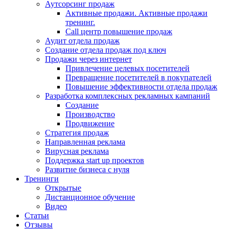
Аутсорсинг продаж
Активные продажи. Активные продажи
тренинг.
Call центр повышение продаж
Аудит отдела продаж
Создание отдела продаж под ключ
Продажи через интернет
Привлечение целевых посетителей
Превращение посетителей в покупателей
Повышение эффективности отдела продаж
Разработка комплексных рекламных кампаний
Создание
Производство
Продвижение
Стратегия продаж
Направленная реклама
Вирусная реклама
Поддержка start up проектов
Развитие бизнеса с нуля
Тренинги
Открытые
Дистанционное обучение
Видео
Статьи
Отзывы