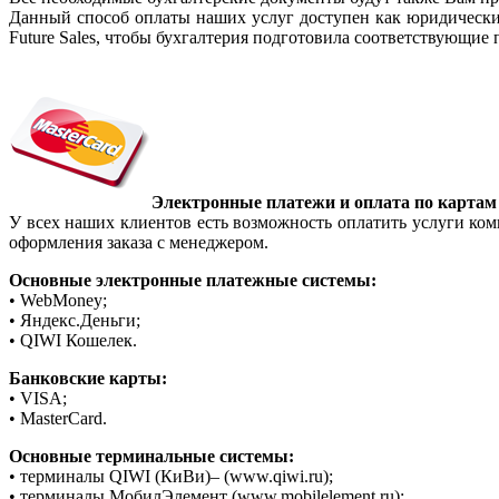
Данный способ оплаты наших услуг доступен как юридически
Future Sales, чтобы бухгалтерия подготовила соответствующие
Электронные платежи и оплата по картам 
У всех наших клиентов есть возможность оплатить услуги ком
оформления заказа с менеджером.
Основные электронные платежные системы:
• WebMoney;
• Яндекс.Деньги;
• QIWI Кошелек.
Банковские карты:
• VISA;
• MasterCard.
Основные терминальные системы:
• терминалы QIWI (КиВи)– (www.qiwi.ru);
• терминалы МобилЭлемент (www.mobilelement.ru);