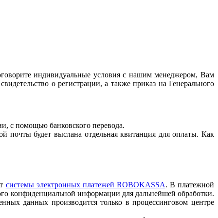
оговорите индивидуальные условия с нашим менеджером, Вам
свидетельство о регистрации, а также приказ на Генерального
ии, с помощью банковского перевода.
ой почты будет выслана отдельная квитанция для оплаты. Как
йт
системы электронных платежей ROBOKASSA
. В платежной
ого конфиденциальной информации для дальнейшей обработки.
енных данных производится только в процессинговом центре