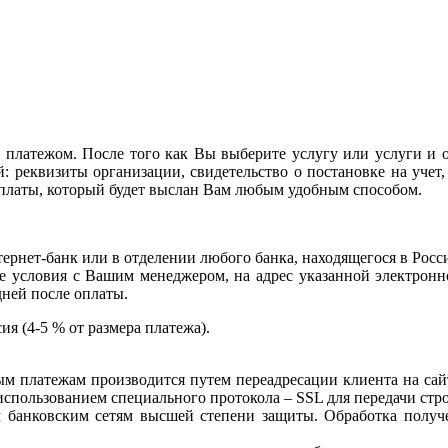
 платежом. После того как Вы выберите услугу или услуги и 
 реквизиты организации, свидетельство о постановке на учет, 
оплаты, который будет выслан Вам любым удобным способом.
ернет-банк или в отделении любого банка, находящегося в Росс
се условия с Вашим менеджером, на адрес указанной электронн
дней после оплаты.
ия (4-5 % от размера платежа).
ым платежам производится путем переадресации клиента на са
спользованием специального протокола – SSL для передачи стр
 банковским сетям высшей степени защиты. Обработка получ