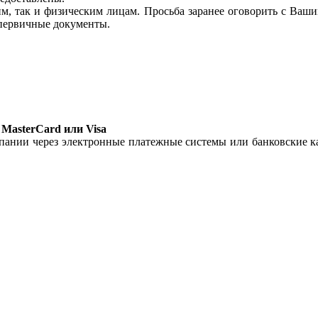
м, так и физическим лицам. Просьба заранее оговорить с Ваш
 первичные документы.
MasterCard или Visa
пании через электронные платежные системы или банковские ка