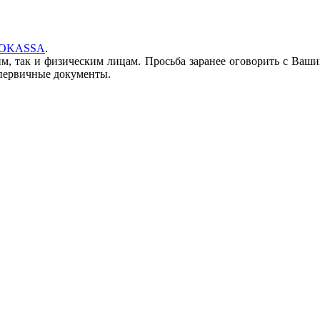
BOKASSA
.
м, так и физическим лицам. Просьба заранее оговорить с Ваш
 первичные документы.