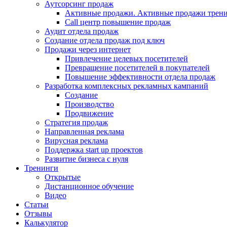
Аутсорсинг продаж
Активные продажи. Активные продажи трени
Call центр повышение продаж
Аудит отдела продаж
Создание отдела продаж под ключ
Продажи через интернет
Привлечение целевых посетителей
Превращение посетителей в покупателей
Повышение эффективности отдела продаж
Разработка комплексных рекламных кампаний
Создание
Производство
Продвижение
Стратегия продаж
Направленная реклама
Вирусная реклама
Поддержка start up проектов
Развитие бизнеса с нуля
Тренинги
Открытые
Дистанционное обучение
Видео
Статьи
Отзывы
Калькулятор