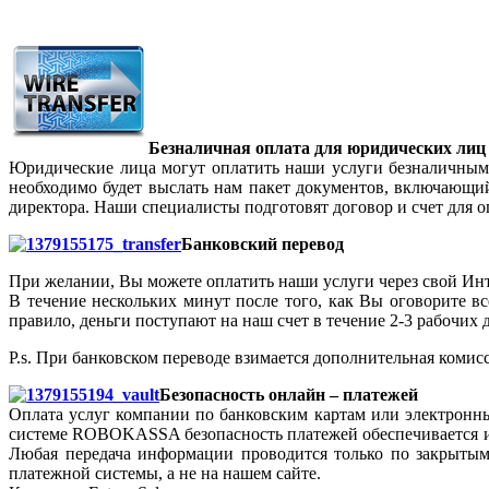
Безналичная оплата для юридических лиц
Юридические лица могут оплатить наши услуги безналичным
необходимо будет выслать нам пакет документов, включающий:
директора. Наши специалисты подготовят договор и счет для 
Банковский перевод
При желании, Вы можете оплатить наши услуги через свой Инт
В течение нескольких минут после того, как Вы оговорите в
правило, деньги поступают на наш счет в течение 2-3 рабочих 
P.s. При банковском переводе взимается дополнительная комисс
Безопасность онлайн – платежей
Оплата услуг компании по банковским картам или электронн
системе ROBOKASSA безопасность платежей обеспечивается и
Любая передача информации проводится только по закрытым
платежной системы, а не на нашем сайте.