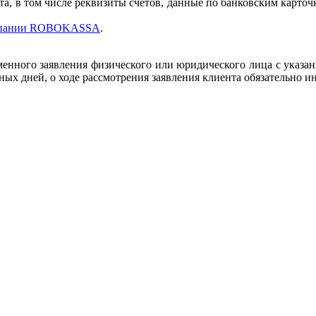
та, в том числе реквизиты счетов, данные по банковским карто
пании ROBOKASSA
.
менного заявления физического или юридического лица с указан
рных дней, о ходе рассмотрения заявления клиента обязательно 