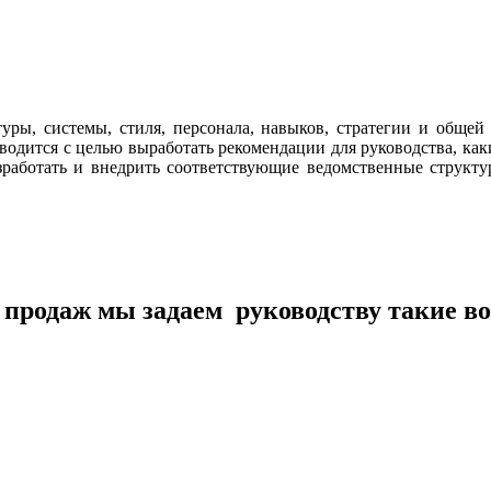
уры, системы, стиля, персонала, навыков, стратегии и обще
одится с целью выработать рекомендации для руководства, каки
азработать и внедрить соответствующие ведомственные структу
ы продаж мы задаем руководству такие в