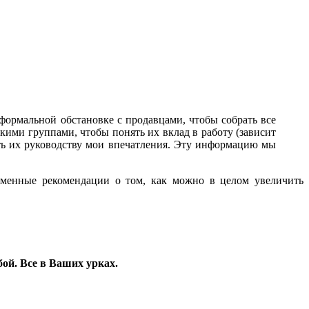
еформальной обстановке с продавцами, чтобы собрать все
кими группами, чтобы понять их вклад в работу (зависит
ть их руководству мои впечатления. Эту информацию мы
ьменные рекомендации о том, как можно в целом увеличить
обой. Все в Ваших урках.