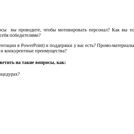
рсы вы проводите, чтобы мотивировать персонал? Как вы по
себя победителями?
нтации в PowerPoint) и поддержки у вас есть? Промо-материалы
 и конкурентные преимущества?
ветить на такие вопросы, как:
оцедурах?