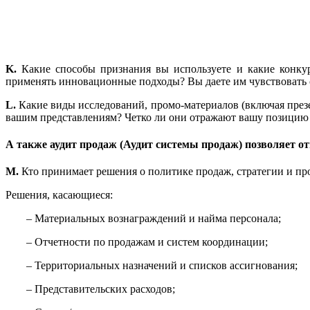
K.
Какие способы признания вы используете и какие конку
применять инновационные подходы? Вы даете им чувствовать 
L.
Какие виды исследований, промо-материалов (включая презе
вашим представлениям? Четко ли они отражают вашу позицию
А также аудит продаж (Аудит системы продаж) позволяет от
M.
Кто принимает решения о политике продаж, стратегии и пр
Решения, касающиеся:
– Материальных вознаграждений и найма персонала;
– Отчетности по продажам и систем координации;
– Территориальных назначений и списков ассигнования;
– Представительских расходов;