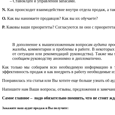
– Ставок/цен и управления запасами.
N.
Как происходит взаимодействие внутри отдела продаж, а та
O.
Как вы нанимаете продавцов? Как вы их обучаете?
P.
Каковы ваши приоритеты? Согласуются ли они с приоритета
В дополнение к вышеизложенным вопросам
аудита пр
жалобы, комментарии и проблемы в работе. В некоторых 
от ситуации или рекомендаций руководства). Также мы
сообщаем руководству анонимно и дипломатично.
Как только мы собираем всю необходимую информацию в те
эффективность продаж и как внедрить в работу необходимые и
Понравилась эта статья или Вы хотите еще больше узнать об ау
Напишите нам Ваши вопросы, отзывы, предложения и замечан
Самое главное – надо обязательно помнить, что не стоит ж
Закажите наш аудит продаж и Вы получите: