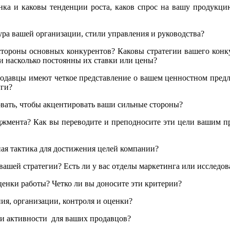
ка и каковы тенденции роста, каков спрос на вашу продукци
ура вашей организации, стили управления и руководства?
стороны основных конкурентов? Каковы стратегии вашего конк
 насколько постоянны их ставки или цены?
одавцы имеют четкое представление о вашем ценностном пред
уги?
овать, чтобы акцентировать ваши сильные стороны?
жмента? Как вы переводите и преподносите эти цели вашим пр
ая тактика для достижения целей компании?
вашей стратегии? Есть ли у вас отделы маркетинга или исследо
енки работы? Четко ли вы доносите эти критерии?
я, организации, контроля и оценки?
 и активности для ваших продавцов?