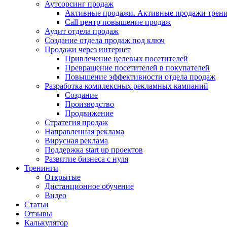
Аутсорсинг продаж
Активные продажи. Активные продажи трени
Call центр повышение продаж
Аудит отдела продаж
Создание отдела продаж под ключ
Продажи через интернет
Привлечение целевых посетителей
Превращение посетителей в покупателей
Повышение эффективности отдела продаж
Разработка комплексных рекламных кампаний
Создание
Производство
Продвижение
Стратегия продаж
Направленная реклама
Вирусная реклама
Поддержка start up проектов
Развитие бизнеса с нуля
Тренинги
Открытые
Дистанционное обучение
Видео
Статьи
Отзывы
Калькулятор