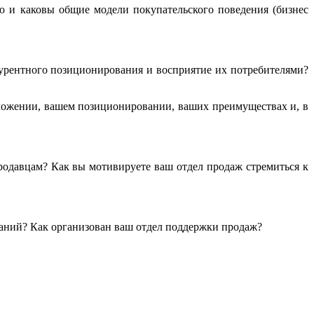
ю и каковы общие модели покупательского поведения (бизнес
урентного позиционирования и восприятие их потребителями?
ложении, вашем позиционировании, ваших преимуществах и, в
одавцам? Как вы мотивируете ваш отдел продаж стремиться к
ваний? Как организован ваш отдел поддержки продаж?