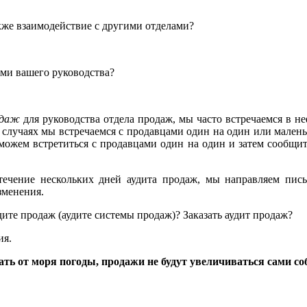
кже взаимодействие с другими отделами?
ми вашего руководства?
одаж
для руководства отдела продаж, мы часто встречаемся в н
случаях мы встречаемся с продавцами один на один или малень
 можем встретиться с продавцами один на один и затем сообщи
чение нескольких дней аудита продаж, мы направляем пис
зменения.
дите продаж (аудите системы продаж)? Заказать аудит продаж?
ия.
дать от моря погоды, продажи не будут увеличиваться сами с