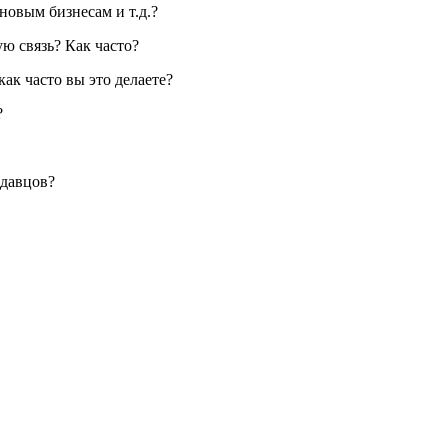
новым бизнесам и т.д.?
ю связь? Как часто?
ак часто вы это делаете?
?
одавцов?