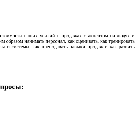
й стоимости ваших усилий в продажах с акцентом на людях и
м образом нанимать персонал, как оценивать, как тренировать
ры и системы, как преподавать навыки продаж и как развить
опросы: