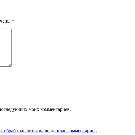
ечены
*
ля последующих моих комментариев.
ак обрабатываются ваши данные комментариев
.