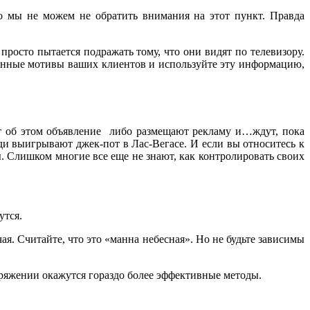
 мы не можем не обратить внимания на этот пункт. Правда
осто пытается подражать тому, что они видят по телевизору.
стинные мотивы ваших клиентов и используйте эту информацию,
т об этом объявление либо размещают рекламу и…ждут, пока
и выигрывают джек-пот в Лас-Вегасе. И если вы относитесь к
вы. Слишком многие все еще не знают, как контролировать своих
утся.
ая. Считайте, что это «манна небесная». Но не будьте зависимы
оряжении окажутся гораздо более эффективные методы.