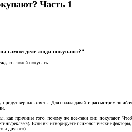
окупают? Часть 1
 на самом деле люди покупают?”
буждают людей покупать.
ову придут верные ответы. Для начала давайте рассмотрим ошиб
ни.
ы, как причины того, почему же все-таки они покупают. Чтоб
етинг/реклама). Если вы игнорируете психологические факторы,
о и другого).