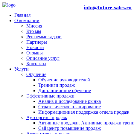
info@future-sales.ru
Главная
О компании
Миссия
Кто мы
Решаемые задачи
Партнеры
Новости
Отзывы
Описание услуг
Контакты
Услуги
Обучение
Обучение руководителей
Тренинги продаж
Дистанционное обучение
Эффективные продажи
Анализ и исследование рынка
Стратегическое планирование
Информационная поддержка отдела продаж
Аутсорсинг продаж
Активные продажи. Активные продажи трени
Call центр повышение продаж
Аудит отдела продаж