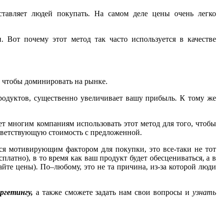
тавляет людей покупать. На самом деле цены очень легко
 Вот почему этот метод так часто используется в качестве
 чтобы доминировать на рынке.
родуктов, существенно увеличивает вашу прибыль. К тому же
т многим компаниям использовать этот метод для того, чтобы
ответствующую стоимость с предложенной.
тся мотивирующим фактором для покупки, это все-таки не тот
платно), в то время как ваш продукт будет обесцениваться, а в
айте цены). По–любому, это не та причина, из-за которой люди
ргетингу
,
а также сможете задать нам свои вопросы и
узнать