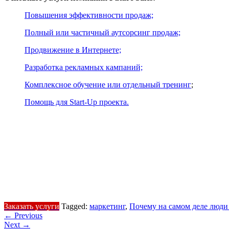
Повышения эффективности продаж;
Полный или частичный аутсорсинг продаж;
Продвижение в Интернете;
Разработка рекламных кампаний;
Комплексное обучение или отдельный тренинг
;
Помощь для Start-Up проекта.
Заказать услуги
Tagged:
маркетинг
,
Почему на самом деле люди
←
Previous
Next
→