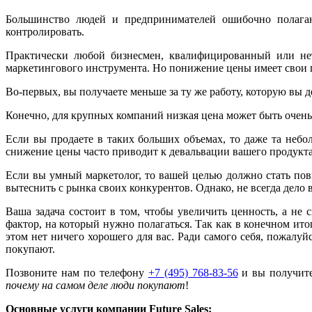
Большинство людей и предпринимателей ошибочно полагаю
контролировать.
Практически любой бизнесмен, квалифицированный или нет,
маркетингового инструмента. Но понижение цены имеет свои
Во-первых, вы получаете меньше за ту же работу, которую вы 
Конечно, для крупных компаний низкая цена может быть очен
Если вы продаете в таких больших объемах, то даже та неб
снижение цены часто приводит к девальвации вашего продукта и
Если вы умный маркетолог, то вашей целью должно стать пов
вытеснить с рынка своих конкурентов. Однако, не всегда дело
Ваша задача состоит в том, чтобы увеличить ценность, а не
фактор, на который нужно полагаться. Так как в конечном итог
этом нет ничего хорошего для вас. Ради самого себя, пожалуй
покупают.
Позвоните нам по телефону
+7 (495) 768-83-56
и вы получите
почему на самом деле люди покупают
!
Основные услуги компании Future Sales: