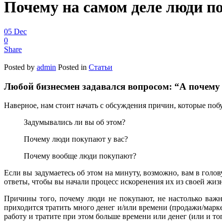
Почему на самом деле люди п
05
Dec
0
Share
Posted by
admin
Posted in
Статьи
Любой бизнесмен задавался вопросом: “А почему
Наверное, нам стоит начать с обсуждения причин, которые по
Задумывались ли вы об этом?
Почему люди покупают у вас?
Почему вообще люди покупают?
Если вы задумаетесь об этом на минуту, возможно, вам в гол
ответы, чтобы вы начали процесс искоренения их из своей жиз
Причины того, почему люди не покупают, не настолько важн
приходится тратить много денег и/или времени (продажи/марк
работу и тратите при этом больше времени или денег (или и тог