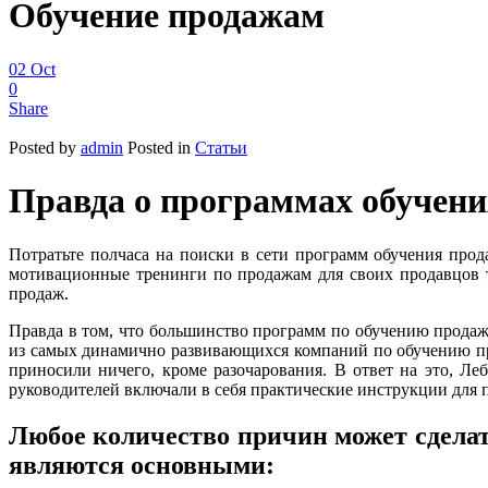
Обучение продажам
02
Oct
0
Share
Posted by
admin
Posted in
Статьи
Правда о программах обучен
Потратьте полчаса на поиски в сети программ обучения про
мотивационные тренинги по продажам для своих продавцов т
продаж.
Правда в том, что большинство программ по обучению продаж
из самых динамично развивающихся компаний по обучению пр
приносили ничего, кроме разочарования. В ответ на это, Л
руководителей включали в себя практические инструкции для п
Любое количество причин может сделат
являются основными: