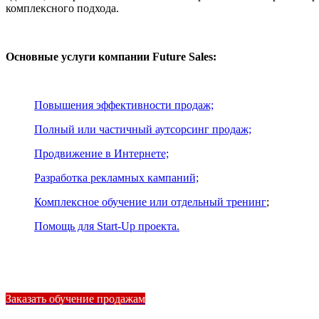
комплексного подхода.
Основные услуги компании Future Sales:
Повышения эффективности продаж;
Полный или частичный аутсорсинг продаж;
Продвижение в Интернете;
Разработка рекламных кампаний;
Комплексное обучение или отдельный тренинг
;
Помощь для Start-Up проекта.
Заказать обучение продажам