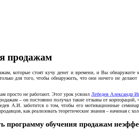
ия продажам
дажам, которые стоят кучу денег и времени, и Вы обнаружите 
олько для того, чтобы обнаружить, что они ничего не делают 
ам просто не работают. Этот урок усвоил
Лебедев Александр И
одажам – он постоянно получал такие отзывы от корпораций,
ебедев А.И. заботится о том, чтобы его мотивационные семина
родавцов, как реализовать теоретические знания – начиная с хо
ь программу обучения продажам неэффе