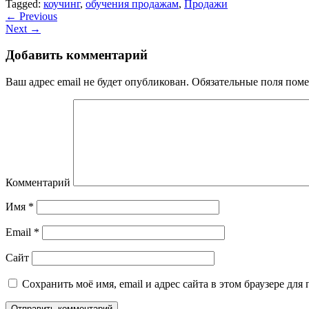
Tagged:
коучинг
,
обучения продажам
,
Продажи
←
Previous
Next
→
Добавить комментарий
Ваш адрес email не будет опубликован.
Обязательные поля пом
Комментарий
Имя
*
Email
*
Сайт
Сохранить моё имя, email и адрес сайта в этом браузере д