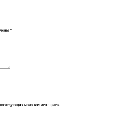
ечены
*
ля последующих моих комментариев.