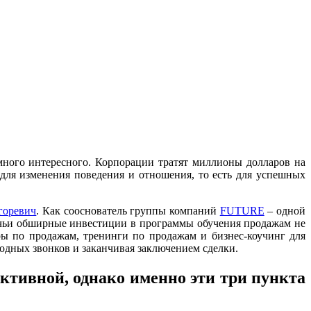
много интересного. Корпорации тратят миллионы долларов на
для изменения поведения и отношения, то есть для успешных
горевич
. Как сооснователь группы компаний
FUTURE
– одной
 чьи обширные инвестиции в программы обучения продажам не
ры по продажам, тренинги по продажам и бизнес-коучинг для
лодных звонков и заканчивая заключением сделки.
ктивной, однако именно эти три пункта