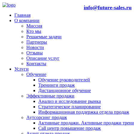
info@future-sales.ru
Главная
О компании
Миссия
Кто мы
Решаемые задачи
Партнеры
Новости
Отзывы
Описание услуг
Контакты
Услуги
Обучение
Обучение руководителей
Тренинги продаж
Дистанционное обучение
Эффективные продажи
Анализ и исследование рынка
Стратегическое планирование
Информационная поддержка отдела продаж
Аутсорсинг продаж
Активные продажи. Активные продажи трени
Call центр повышение продаж
Аудит отдела продаж