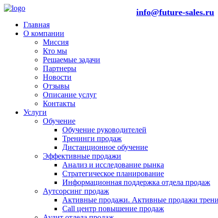
info@future-sales.ru
Главная
О компании
Миссия
Кто мы
Решаемые задачи
Партнеры
Новости
Отзывы
Описание услуг
Контакты
Услуги
Обучение
Обучение руководителей
Тренинги продаж
Дистанционное обучение
Эффективные продажи
Анализ и исследование рынка
Стратегическое планирование
Информационная поддержка отдела продаж
Аутсорсинг продаж
Активные продажи. Активные продажи трени
Call центр повышение продаж
Аудит отдела продаж