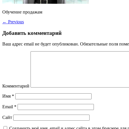
Обучение продажам
←
Previous
Добавить комментарий
Ваш адрес email не будет опубликован.
Обязательные поля пом
Комментарий
Имя
*
Email
*
Сайт
Сохранить моё имя, email и адрес сайта в этом браузере д