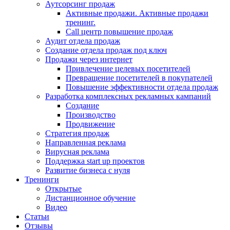
Аутсорсинг продаж
Активные продажи. Активные продажи
тренинг.
Call центр повышение продаж
Аудит отдела продаж
Создание отдела продаж под ключ
Продажи через интернет
Привлечение целевых посетителей
Превращение посетителей в покупателей
Повышение эффективности отдела продаж
Разработка комплексных рекламных кампаний
Создание
Производство
Продвижение
Стратегия продаж
Направленная реклама
Вирусная реклама
Поддержка start up проектов
Развитие бизнеса с нуля
Тренинги
Открытые
Дистанционное обучение
Видео
Статьи
Отзывы