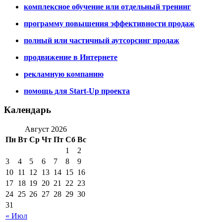
комплексное обучение или отдельный тренинг
программу повышения эффективности продаж
полный или частичный аутсорсинг продаж
продвижение в Интернете
рекламную компанию
помощь для Start-Up проекта
Календарь
Август 2026
Пн
Вт
Ср
Чт
Пт
Сб
Вс
1
2
3
4
5
6
7
8
9
10
11
12
13
14
15
16
17
18
19
20
21
22
23
24
25
26
27
28
29
30
31
« Июл