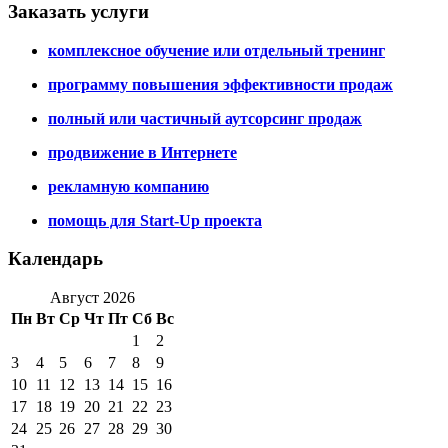
Заказать услуги
комплексное обучение или отдельный тренинг
программу повышения эффективности продаж
полный или частичный аутсорсинг продаж
продвижение в Интернете
рекламную компанию
помощь для Start-Up проекта
Календарь
Август 2026
Пн
Вт
Ср
Чт
Пт
Сб
Вс
1
2
3
4
5
6
7
8
9
10
11
12
13
14
15
16
17
18
19
20
21
22
23
24
25
26
27
28
29
30