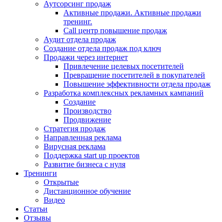
Аутсорсинг продаж
Активные продажи. Активные продажи
тренинг.
Call центр повышение продаж
Аудит отдела продаж
Создание отдела продаж под ключ
Продажи через интернет
Привлечение целевых посетителей
Превращение посетителей в покупателей
Повышение эффективности отдела продаж
Разработка комплексных рекламных кампаний
Создание
Производство
Продвижение
Стратегия продаж
Направленная реклама
Вирусная реклама
Поддержка start up проектов
Развитие бизнеса с нуля
Тренинги
Открытые
Дистанционное обучение
Видео
Статьи
Отзывы