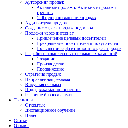
Аутсорсинг продаж
Активные продажи. Активные продажи
тренинг.
Call центр повышение продаж
Аудит отдела продаж
Создание отдела продаж под ключ
Продажи через интернет
Привлечение целевых посетителей
Превращение посетителей в покупателей
Повышение эффективности отдела продаж
Разработка комплексных рекламных кампаний
Создание
Производство
Продвижение
Стратегия продаж
Направленная реклама
Вирусная реклама
Поддержка start up проектов
Развитие бизнеса с нуля
Тренинги
Открытые
Дистанционное обучение
Видео
Статьи
Отзывы