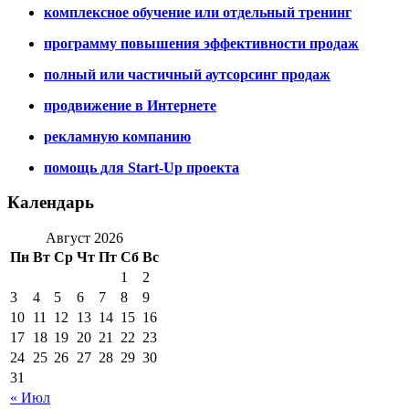
комплексное обучение или отдельный тренинг
программу повышения эффективности продаж
полный или частичный аутсорсинг продаж
продвижение в Интернете
рекламную компанию
помощь для Start-Up проекта
Календарь
Август 2026
Пн
Вт
Ср
Чт
Пт
Сб
Вс
1
2
3
4
5
6
7
8
9
10
11
12
13
14
15
16
17
18
19
20
21
22
23
24
25
26
27
28
29
30
31
« Июл