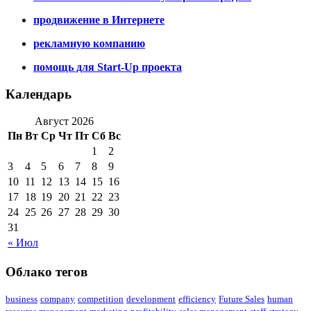
продвижение в Интернете
рекламную компанию
помощь для Start-Up проекта
Календарь
Август 2026
Пн
Вт
Ср
Чт
Пт
Сб
Вс
1
2
3
4
5
6
7
8
9
10
11
12
13
14
15
16
17
18
19
20
21
22
23
24
25
26
27
28
29
30
31
« Июл
Облако тегов
business
company
competition
development
efficiency
Future Sales
human