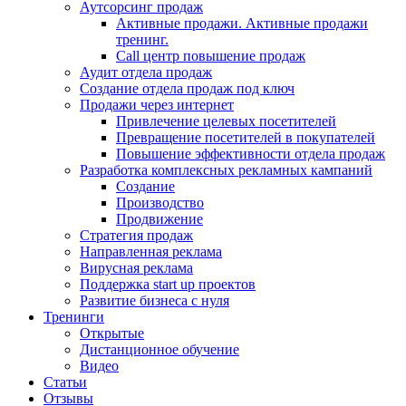
Аутсорсинг продаж
Активные продажи. Активные продажи
тренинг.
Call центр повышение продаж
Аудит отдела продаж
Создание отдела продаж под ключ
Продажи через интернет
Привлечение целевых посетителей
Превращение посетителей в покупателей
Повышение эффективности отдела продаж
Разработка комплексных рекламных кампаний
Создание
Производство
Продвижение
Стратегия продаж
Направленная реклама
Вирусная реклама
Поддержка start up проектов
Развитие бизнеса с нуля
Тренинги
Открытые
Дистанционное обучение
Видео
Статьи
Отзывы