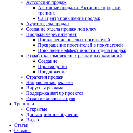
Аутсорсинг продаж
Активные продажи. Активные продажи
тренинг.
Call центр повышение продаж
Аудит отдела продаж
Создание отдела продаж под ключ
Продажи через интернет
Привлечение целевых посетителей
Превращение посетителей в покупателей
Повышение эффективности отдела продаж
Разработка комплексных рекламных кампаний
Создание
Производство
Продвижение
Стратегия продаж
Направленная реклама
Вирусная реклама
Поддержка start up проектов
Развитие бизнеса с нуля
Тренинги
Открытые
Дистанционное обучение
Видео
Статьи
Отзывы