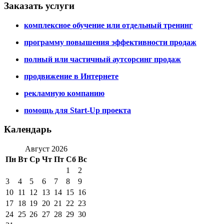
Заказать услуги
комплексное обучение или отдельный тренинг
программу повышения эффективности продаж
полный или частичный аутсорсинг продаж
продвижение в Интернете
рекламную компанию
помощь для Start-Up проекта
Календарь
Август 2026
Пн
Вт
Ср
Чт
Пт
Сб
Вс
1
2
3
4
5
6
7
8
9
10
11
12
13
14
15
16
17
18
19
20
21
22
23
24
25
26
27
28
29
30