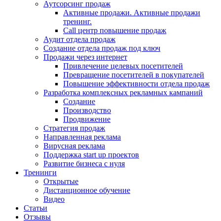
Аутсорсинг продаж
Активные продажи. Активные продажи
тренинг.
Call центр повышение продаж
Аудит отдела продаж
Создание отдела продаж под ключ
Продажи через интернет
Привлечение целевых посетителей
Превращение посетителей в покупателей
Повышение эффективности отдела продаж
Разработка комплексных рекламных кампаний
Создание
Производство
Продвижение
Стратегия продаж
Направленная реклама
Вирусная реклама
Поддержка start up проектов
Развитие бизнеса с нуля
Тренинги
Открытые
Дистанционное обучение
Видео
Статьи
Отзывы