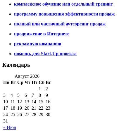
комплексное обучение или отдельный тренинг
программу повышения эффективности продаж
полный или частичный аутсорсинг продаж
продвижение в Интернете
рекламную компанию
помощь для Start-Up проекта
Календарь
Август 2026
Пн
Вт
Ср
Чт
Пт
Сб
Вс
1
2
3
4
5
6
7
8
9
10
11
12
13
14
15
16
17
18
19
20
21
22
23
24
25
26
27
28
29
30
31
« Июл