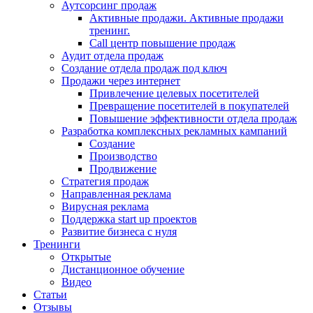
Аутсорсинг продаж
Активные продажи. Активные продажи
тренинг.
Call центр повышение продаж
Аудит отдела продаж
Создание отдела продаж под ключ
Продажи через интернет
Привлечение целевых посетителей
Превращение посетителей в покупателей
Повышение эффективности отдела продаж
Разработка комплексных рекламных кампаний
Создание
Производство
Продвижение
Стратегия продаж
Направленная реклама
Вирусная реклама
Поддержка start up проектов
Развитие бизнеса с нуля
Тренинги
Открытые
Дистанционное обучение
Видео
Статьи
Отзывы