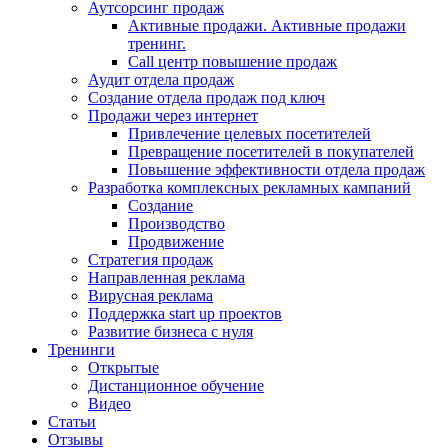
Аутсорсинг продаж
Активные продажи. Активные продажи
тренинг.
Call центр повышение продаж
Аудит отдела продаж
Создание отдела продаж под ключ
Продажи через интернет
Привлечение целевых посетителей
Превращение посетителей в покупателей
Повышение эффективности отдела продаж
Разработка комплексных рекламных кампаний
Создание
Производство
Продвижение
Стратегия продаж
Направленная реклама
Вирусная реклама
Поддержка start up проектов
Развитие бизнеса с нуля
Тренинги
Открытые
Дистанционное обучение
Видео
Статьи
Отзывы