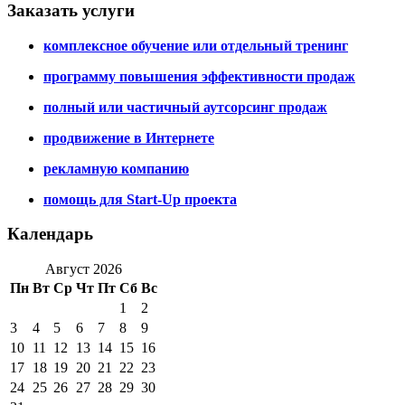
Заказать услуги
комплексное обучение или отдельный тренинг
программу повышения эффективности продаж
полный или частичный аутсорсинг продаж
продвижение в Интернете
рекламную компанию
помощь для Start-Up проекта
Календарь
Август 2026
Пн
Вт
Ср
Чт
Пт
Сб
Вс
1
2
3
4
5
6
7
8
9
10
11
12
13
14
15
16
17
18
19
20
21
22
23
24
25
26
27
28
29
30