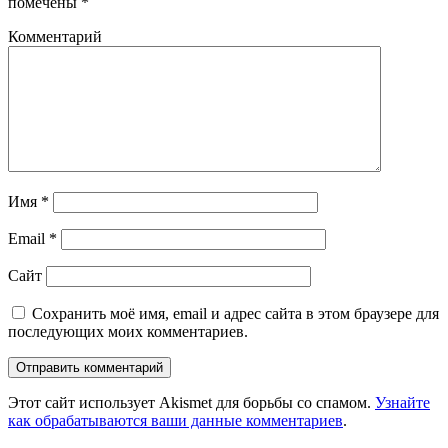
помечены
*
Комментарий
Имя
*
Email
*
Сайт
Сохранить моё имя, email и адрес сайта в этом браузере для
последующих моих комментариев.
Этот сайт использует Akismet для борьбы со спамом.
Узнайте
как обрабатываются ваши данные комментариев
.