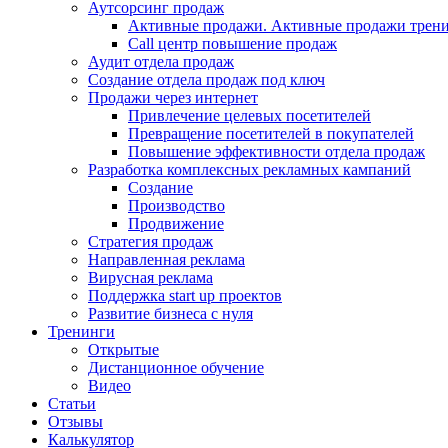
Аутсорсинг продаж
Активные продажи. Активные продажи трени
Call центр повышение продаж
Аудит отдела продаж
Создание отдела продаж под ключ
Продажи через интернет
Привлечение целевых посетителей
Превращение посетителей в покупателей
Повышение эффективности отдела продаж
Разработка комплексных рекламных кампаний
Создание
Производство
Продвижение
Стратегия продаж
Направленная реклама
Вирусная реклама
Поддержка start up проектов
Развитие бизнеса с нуля
Тренинги
Открытые
Дистанционное обучение
Видео
Статьи
Отзывы
Калькулятор