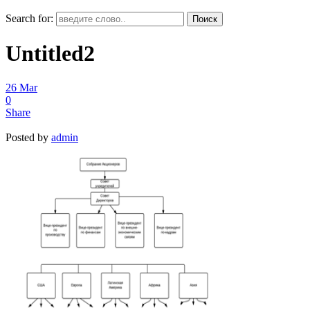
Search for:
Untitled2
26
Mar
0
Share
Posted by
admin