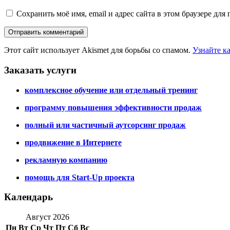
Сохранить моё имя, email и адрес сайта в этом браузере д
Этот сайт использует Akismet для борьбы со спамом.
Узнайте к
Заказать услуги
комплексное обучение или отдельный тренинг
программу повышения эффективности продаж
полный или частичный аутсорсинг продаж
продвижение в Интернете
рекламную компанию
помощь для Start-Up проекта
Календарь
Август 2026
Пн
Вт
Ср
Чт
Пт
Сб
Вс