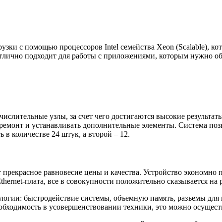
зки с помощью процессоров Intel семейства Xeon (Scalable), ко
тлично подходит для работы с приложениями, которым нужно 
ислительные узлы, за счет чего достигаются высокие результат
 ремонт и устанавливать дополнительные элементы. Система поз
в количестве 24 штук, а второй – 12.
 прекрасное равновесие цены и качества. Устройство экономно 
hernet-плата, все в совокупности положительно сказывается на р
огии: быстродействие системы, объемную память, разъемы для 
еобходимость в усовершенствовании техники, это можно осущес