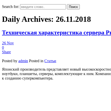
Search for:
Daily Archives:
26.11.2018
Техническая характеристика сервера Pr
26
Nov
0
Share
Posted by
admin
Posted in
Статьи
Японский производитель представляет новый высокоскоростной
ноутбуки, планшеты, серверы, комплектующие к ним. Компании 
к созданию суперкомпьютера.