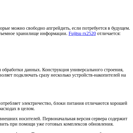
торые можно свободно апгрейдить, если потребуется в будущем.
объемное хранилище информации.
Fujitsu rx2520
отличается:
ы обработки данных. Конструкция универсального строения,
воляет подключать сразу несколько устройств-накопителей на
потребляет электричество, блоки питания отличаются хорошей
асходах в целом.
внешних носителей. Первоначальная версия сервера содержит
твить при помощи уже готовых комплексов обновления.