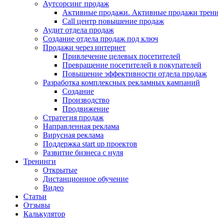
Аутсорсинг продаж
Активные продажи. Активные продажи трени
Call центр повышение продаж
Аудит отдела продаж
Создание отдела продаж под ключ
Продажи через интернет
Привлечение целевых посетителей
Превращение посетителей в покупателей
Повышение эффективности отдела продаж
Разработка комплексных рекламных кампаний
Создание
Производство
Продвижение
Стратегия продаж
Направленная реклама
Вирусная реклама
Поддержка start up проектов
Развитие бизнеса с нуля
Тренинги
Открытые
Дистанционное обучение
Видео
Статьи
Отзывы
Калькулятор