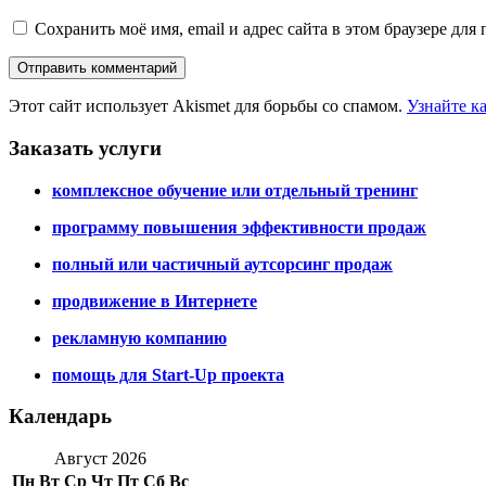
Сохранить моё имя, email и адрес сайта в этом браузере д
Этот сайт использует Akismet для борьбы со спамом.
Узнайте к
Заказать услуги
комплексное обучение или отдельный тренинг
программу повышения эффективности продаж
полный или частичный аутсорсинг продаж
продвижение в Интернете
рекламную компанию
помощь для Start-Up проекта
Календарь
Август 2026
Пн
Вт
Ср
Чт
Пт
Сб
Вс