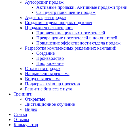
Аутсорсинг продаж
Активные продажи. Активные продажи трени
Call центр повышение продаж
Аудит отдела продаж
Создание отдела продаж под ключ
Продажи через интернет
Привлечение целевых посетителей
Превращение посетителей в покупателей
Повышение эффективности отдела продаж
Разработка комплексных рекламных кампаний
Создание
Производство
Продвижение
Стратегия продаж
Направленная реклама
Вирусная реклама
Поддержка start up проектов
Развитие бизнеса с нуля
Тренинги
Открытые
Дистанционное обучение
Видео
Статьи
Отзывы
Калькулятор