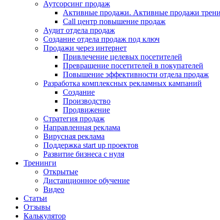
Аутсорсинг продаж
Активные продажи. Активные продажи трени
Call центр повышение продаж
Аудит отдела продаж
Создание отдела продаж под ключ
Продажи через интернет
Привлечение целевых посетителей
Превращение посетителей в покупателей
Повышение эффективности отдела продаж
Разработка комплексных рекламных кампаний
Создание
Производство
Продвижение
Стратегия продаж
Направленная реклама
Вирусная реклама
Поддержка start up проектов
Развитие бизнеса с нуля
Тренинги
Открытые
Дистанционное обучение
Видео
Статьи
Отзывы
Калькулятор