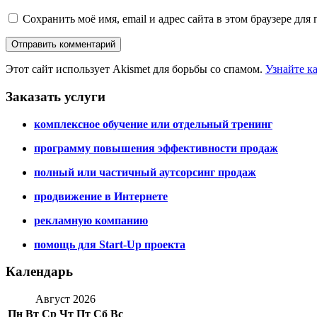
Сохранить моё имя, email и адрес сайта в этом браузере д
Этот сайт использует Akismet для борьбы со спамом.
Узнайте к
Заказать услуги
комплексное обучение или отдельный тренинг
программу повышения эффективности продаж
полный или частичный аутсорсинг продаж
продвижение в Интернете
рекламную компанию
помощь для Start-Up проекта
Календарь
Август 2026
Пн
Вт
Ср
Чт
Пт
Сб
Вс