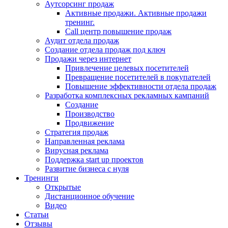
Аутсорсинг продаж
Активные продажи. Активные продажи
тренинг.
Call центр повышение продаж
Аудит отдела продаж
Создание отдела продаж под ключ
Продажи через интернет
Привлечение целевых посетителей
Превращение посетителей в покупателей
Повышение эффективности отдела продаж
Разработка комплексных рекламных кампаний
Создание
Производство
Продвижение
Стратегия продаж
Направленная реклама
Вирусная реклама
Поддержка start up проектов
Развитие бизнеса с нуля
Тренинги
Открытые
Дистанционное обучение
Видео
Статьи
Отзывы