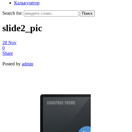
Калькулятор
Search for:
slide2_pic
28
Nov
0
Share
Posted by
admin