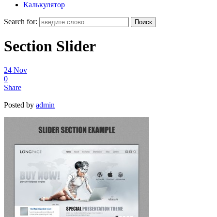
Калькулятор
Search for:
Section Slider
24
Nov
0
Share
Posted by
admin