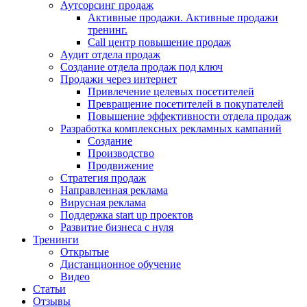
Аутсорсинг продаж
Активные продажи. Активные продажи
тренинг.
Call центр повышение продаж
Аудит отдела продаж
Создание отдела продаж под ключ
Продажи через интернет
Привлечение целевых посетителей
Превращение посетителей в покупателей
Повышение эффективности отдела продаж
Разработка комплексных рекламных кампаний
Создание
Производство
Продвижение
Стратегия продаж
Направленная реклама
Вирусная реклама
Поддержка start up проектов
Развитие бизнеса с нуля
Тренинги
Открытые
Дистанционное обучение
Видео
Статьи
Отзывы