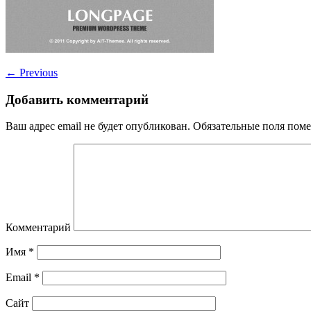
←
Previous
Добавить комментарий
Ваш адрес email не будет опубликован.
Обязательные поля пом
Комментарий
Имя
*
Email
*
Сайт