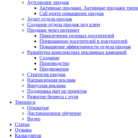
Аутсорсинг продаж
Активные продажи. Активные продажи трени
Call центр повышение продаж
Аудит отдела продаж
Создание отдела продаж под ключ
Продажи через интернет
Привлечение целевых посетителей
Превращение посетителей в покупателей
Повышение эффективности отдела продаж
Разработка комплексных рекламных кампаний
Создание
Производство
Продвижение
Стратегия продаж
Направленная реклама
Вирусная реклама
Поддержка start up проектов
Развитие бизнеса с нуля
Тренинги
Открытые
Дистанционное обучение
Видео
Статьи
Отзывы
Калькулятор