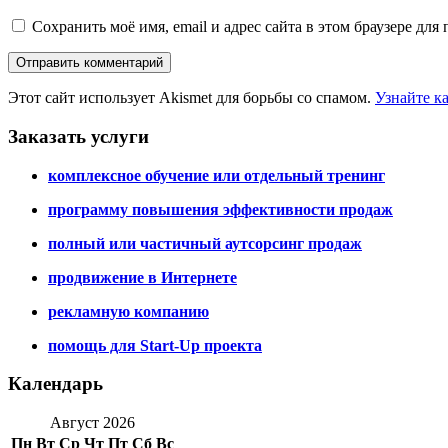
Сохранить моё имя, email и адрес сайта в этом браузере д
Этот сайт использует Akismet для борьбы со спамом.
Узнайте к
Заказать услуги
комплексное обучение или отдельный тренинг
программу повышения эффективности продаж
полный или частичный аутсорсинг продаж
продвижение в Интернете
рекламную компанию
помощь для Start-Up проекта
Календарь
Август 2026
Пн
Вт
Ср
Чт
Пт
Сб
Вс