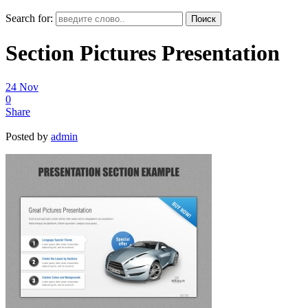
Search for:
Section Pictures Presentation
24
Nov
0
Share
Posted by
admin