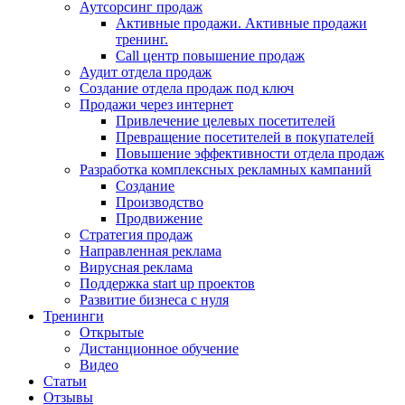
Аутсорсинг продаж
Активные продажи. Активные продажи
тренинг.
Call центр повышение продаж
Аудит отдела продаж
Создание отдела продаж под ключ
Продажи через интернет
Привлечение целевых посетителей
Превращение посетителей в покупателей
Повышение эффективности отдела продаж
Разработка комплексных рекламных кампаний
Создание
Производство
Продвижение
Стратегия продаж
Направленная реклама
Вирусная реклама
Поддержка start up проектов
Развитие бизнеса с нуля
Тренинги
Открытые
Дистанционное обучение
Видео
Статьи
Отзывы