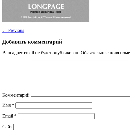
←
Previous
Добавить комментарий
Ваш адрес email не будет опубликован.
Обязательные поля пом
Комментарий
Имя
*
Email
*
Сайт