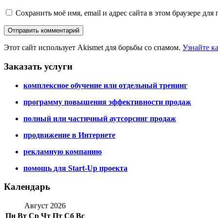
Сохранить моё имя, email и адрес сайта в этом браузере д
Этот сайт использует Akismet для борьбы со спамом.
Узнайте к
Заказать услуги
комплексное обучение или отдельный тренинг
программу повышения эффективности продаж
полный или частичный аутсорсинг продаж
продвижение в Интернете
рекламную компанию
помощь для Start-Up проекта
Календарь
Август 2026
Пн
Вт
Ср
Чт
Пт
Сб
Вс