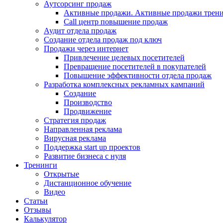
Аутсорсинг продаж
Активные продажи. Активные продажи трени
Call центр повышение продаж
Аудит отдела продаж
Создание отдела продаж под ключ
Продажи через интернет
Привлечение целевых посетителей
Превращение посетителей в покупателей
Повышение эффективности отдела продаж
Разработка комплексных рекламных кампаний
Создание
Производство
Продвижение
Стратегия продаж
Направленная реклама
Вирусная реклама
Поддержка start up проектов
Развитие бизнеса с нуля
Тренинги
Открытые
Дистанционное обучение
Видео
Статьи
Отзывы
Калькулятор