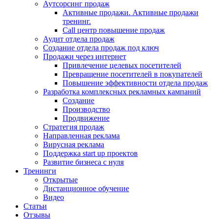
Аутсорсинг продаж
Активные продажи. Активные продажи
тренинг.
Call центр повышение продаж
Аудит отдела продаж
Создание отдела продаж под ключ
Продажи через интернет
Привлечение целевых посетителей
Превращение посетителей в покупателей
Повышение эффективности отдела продаж
Разработка комплексных рекламных кампаний
Создание
Производство
Продвижение
Стратегия продаж
Направленная реклама
Вирусная реклама
Поддержка start up проектов
Развитие бизнеса с нуля
Тренинги
Открытые
Дистанционное обучение
Видео
Статьи
Отзывы