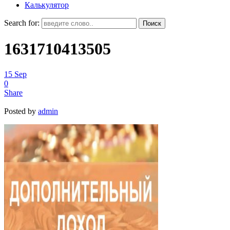
Калькулятор
Search for:
1631710413505
15
Sep
0
Share
Posted by
admin