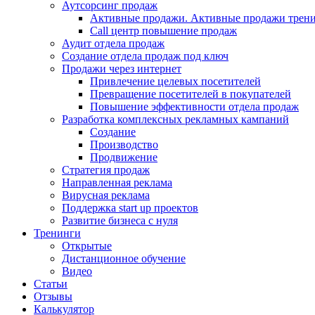
Аутсорсинг продаж
Активные продажи. Активные продажи трени
Call центр повышение продаж
Аудит отдела продаж
Создание отдела продаж под ключ
Продажи через интернет
Привлечение целевых посетителей
Превращение посетителей в покупателей
Повышение эффективности отдела продаж
Разработка комплексных рекламных кампаний
Создание
Производство
Продвижение
Стратегия продаж
Направленная реклама
Вирусная реклама
Поддержка start up проектов
Развитие бизнеса с нуля
Тренинги
Открытые
Дистанционное обучение
Видео
Статьи
Отзывы
Калькулятор