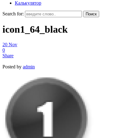
Калькулятор
Search for:
icon1_64_black
20
Nov
0
Share
Posted by
admin