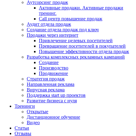
Аутсорсинг продаж
Активные продажи. Активные продажи
тренинг.
Call центр повышение продаж
Аудит отдела продаж
Создание отдела продаж под ключ
Продажи через интернет
Привлечение целевых посетителей
Превращение посетителей в покупателей
Повышение эффективности отдела продаж
Разработка комплексных рекламных кампаний
Создание
Производство
Продвижение
Стратегия продаж
Направленная реклама
Вирусная реклама
Поддержка start up проектов
Развитие бизнеса с нуля
Тренинги
Открытые
Дистанционное обучение
Видео
Статьи
Отзывы