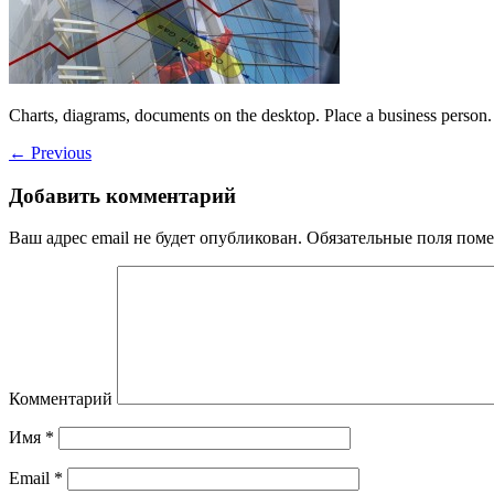
Charts, diagrams, documents on the desktop. Place a business person.
←
Previous
Добавить комментарий
Ваш адрес email не будет опубликован.
Обязательные поля пом
Комментарий
Имя
*
Email
*