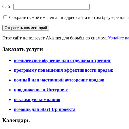
Сайт
Сохранить моё имя, email и адрес сайта в этом браузере д
Этот сайт использует Akismet для борьбы со спамом.
Узнайте к
Заказать услуги
комплексное обучение или отдельный тренинг
программу повышения эффективности продаж
полный или частичный аутсорсинг продаж
продвижение в Интернете
рекламную компанию
помощь для Start-Up проекта
Календарь