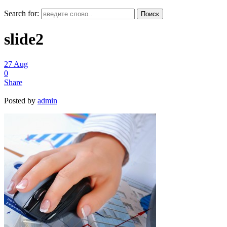
Search for:
slide2
27
Aug
0
Share
Posted by
admin