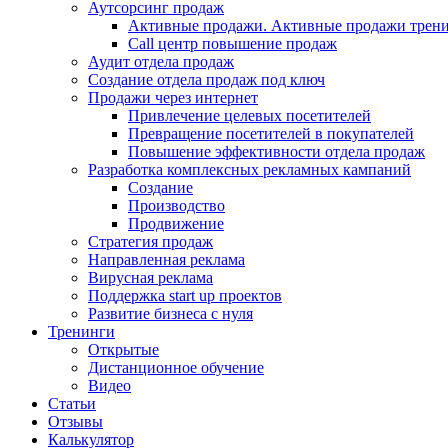
Аутсорсинг продаж
Активные продажи. Активные продажи трени
Call центр повышение продаж
Аудит отдела продаж
Создание отдела продаж под ключ
Продажи через интернет
Привлечение целевых посетителей
Превращение посетителей в покупателей
Повышение эффективности отдела продаж
Разработка комплексных рекламных кампаний
Создание
Производство
Продвижение
Стратегия продаж
Направленная реклама
Вирусная реклама
Поддержка start up проектов
Развитие бизнеса с нуля
Тренинги
Открытые
Дистанционное обучение
Видео
Статьи
Отзывы
Калькулятор