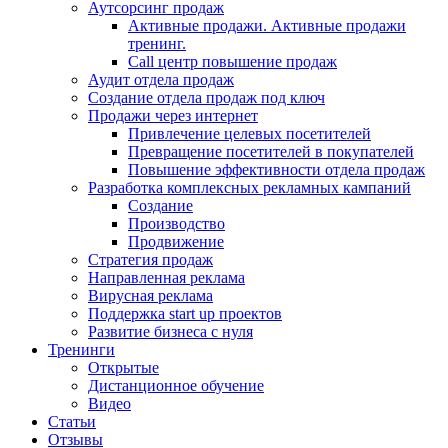
Аутсорсинг продаж
Активные продажи. Активные продажи
тренинг.
Call центр повышение продаж
Аудит отдела продаж
Создание отдела продаж под ключ
Продажи через интернет
Привлечение целевых посетителей
Превращение посетителей в покупателей
Повышение эффективности отдела продаж
Разработка комплексных рекламных кампаний
Создание
Производство
Продвижение
Стратегия продаж
Направленная реклама
Вирусная реклама
Поддержка start up проектов
Развитие бизнеса с нуля
Тренинги
Открытые
Дистанционное обучение
Видео
Статьи
Отзывы