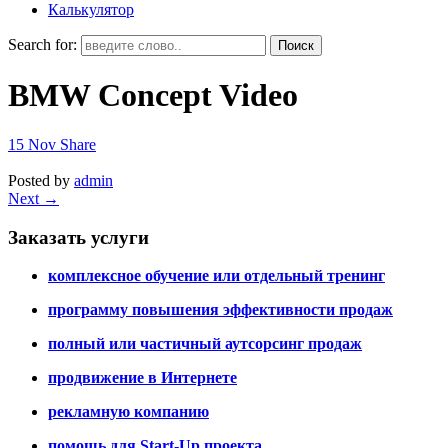
Калькулятор
Search for:
BMW Concept Video
15
Nov
Share
Posted by
admin
Next
→
Заказать услуги
комплексное обучение или отдельный тренинг
программу повышения эффективности продаж
полный или частичный аутсорсинг продаж
продвижение в Интернете
рекламную компанию
помощь для Start-Up проекта