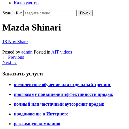
Калькулятор
Search for:
Mazda Shinari
18
Nov
Share
Posted by
admin
Posted in
AIT videos
←
Previous
Next
→
Заказать услуги
комплексное обучение или отдельный тренинг
программу повышения эффективности продаж
полный или частичный аутсорсинг продаж
продвижение в Интернете
рекламную компанию