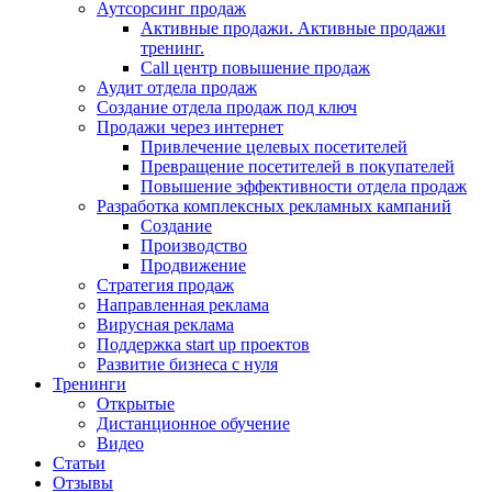
Аутсорсинг продаж
Активные продажи. Активные продажи
тренинг.
Call центр повышение продаж
Аудит отдела продаж
Создание отдела продаж под ключ
Продажи через интернет
Привлечение целевых посетителей
Превращение посетителей в покупателей
Повышение эффективности отдела продаж
Разработка комплексных рекламных кампаний
Создание
Производство
Продвижение
Стратегия продаж
Направленная реклама
Вирусная реклама
Поддержка start up проектов
Развитие бизнеса с нуля
Тренинги
Открытые
Дистанционное обучение
Видео
Статьи
Отзывы