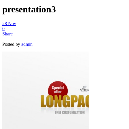
presentation3
28
Nov
0
Share
Posted by
admin