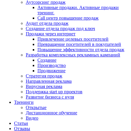
Аутсорсинг продаж
Активные продажи. Активные продажи
тренинг.
Call центр повышение продаж
Аудит отдела продаж
Создание отдела продаж под ключ
Продажи через интернет
Привлечение целевых посетителей
Превращение посетителей в покупателей
Повышение эффективности отдела продаж
Разработка комплексных рекламных кампаний
Создание
Производство
Продвижение
Стратегия продаж
Направленная реклама
Вирусная реклама
Поддержка start up проектов
Развитие бизнеса с нуля
Тренинги
Открытые
Дистанционное обучение
Видео
Статьи
Отзывы