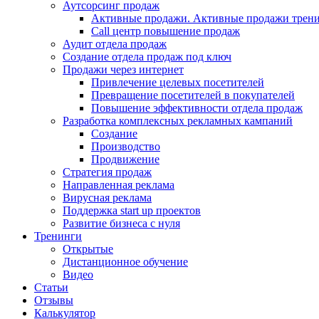
Аутсорсинг продаж
Активные продажи. Активные продажи трени
Call центр повышение продаж
Аудит отдела продаж
Создание отдела продаж под ключ
Продажи через интернет
Привлечение целевых посетителей
Превращение посетителей в покупателей
Повышение эффективности отдела продаж
Разработка комплексных рекламных кампаний
Создание
Производство
Продвижение
Стратегия продаж
Направленная реклама
Вирусная реклама
Поддержка start up проектов
Развитие бизнеса с нуля
Тренинги
Открытые
Дистанционное обучение
Видео
Статьи
Отзывы
Калькулятор