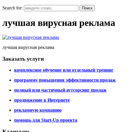
Search for:
лучшая вирусная реклама
лучшая вирусная реклама
Заказать услуги
комплексное обучение или отдельный тренинг
программу повышения эффективности продаж
полный или частичный аутсорсинг продаж
продвижение в Интернете
рекламную компанию
помощь для Start-Up проекта
Календарь