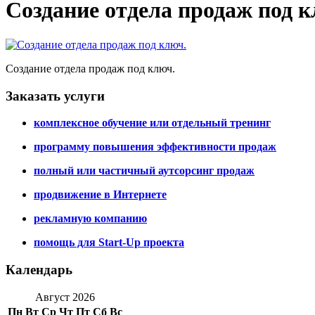
Создание отдела продаж под к
Создание отдела продаж под ключ.
Заказать услуги
комплексное обучение или отдельный тренинг
программу повышения эффективности продаж
полный или частичный аутсорсинг продаж
продвижение в Интернете
рекламную компанию
помощь для Start-Up проекта
Календарь
Август 2026
Пн
Вт
Ср
Чт
Пт
Сб
Вс