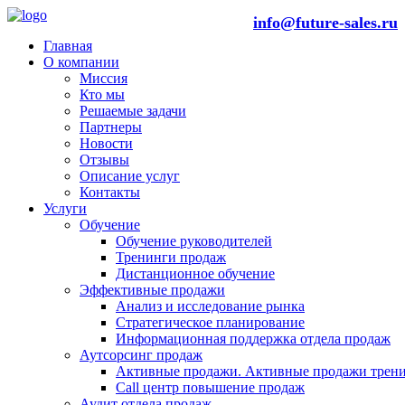
info@future-sales.ru
Главная
О компании
Миссия
Кто мы
Решаемые задачи
Партнеры
Новости
Отзывы
Описание услуг
Контакты
Услуги
Обучение
Обучение руководителей
Тренинги продаж
Дистанционное обучение
Эффективные продажи
Анализ и исследование рынка
Стратегическое планирование
Информационная поддержка отдела продаж
Аутсорсинг продаж
Активные продажи. Активные продажи трени
Call центр повышение продаж
Аудит отдела продаж