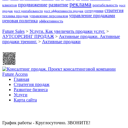
реклама
продвижение
развитие
клиентов
рентабельность
рост
стратегия
сотрудники
продаж
рост рентабельности
рост эффективности продаж
управление продажами
техника продаж
управление персоналом
ценовая политика
эффективность
Future Sales
>
Услуги. Как увеличить продажи услуг.
>
АУТСОРСИНГ ПРОДАЖ
>
Активные продажи. Активные
продажи тренинг.
>
Активные продажи
Главная
Стратегия продаж
Развитие бизнеса
Услуги
Карта сайта
График работы - Круглосуточно. ЗВОНИТЕ!