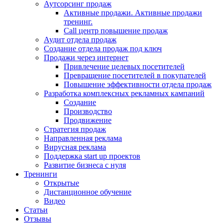
Аутсорсинг продаж
Активные продажи. Активные продажи
тренинг.
Call центр повышение продаж
Аудит отдела продаж
Создание отдела продаж под ключ
Продажи через интернет
Привлечение целевых посетителей
Превращение посетителей в покупателей
Повышение эффективности отдела продаж
Разработка комплексных рекламных кампаний
Создание
Производство
Продвижение
Стратегия продаж
Направленная реклама
Вирусная реклама
Поддержка start up проектов
Развитие бизнеса с нуля
Тренинги
Открытые
Дистанционное обучение
Видео
Статьи
Отзывы