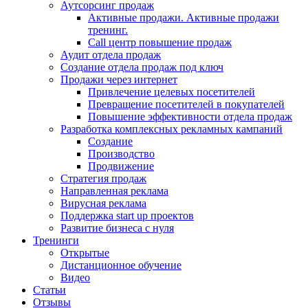
Аутсорсинг продаж
Активные продажи. Активные продажи
тренинг.
Call центр повышение продаж
Аудит отдела продаж
Создание отдела продаж под ключ
Продажи через интернет
Привлечение целевых посетителей
Превращение посетителей в покупателей
Повышение эффективности отдела продаж
Разработка комплексных рекламных кампаний
Создание
Производство
Продвижение
Стратегия продаж
Направленная реклама
Вирусная реклама
Поддержка start up проектов
Развитие бизнеса с нуля
Тренинги
Открытые
Дистанционное обучение
Видео
Статьи
Отзывы