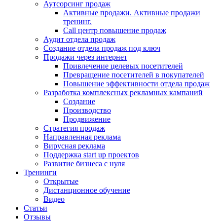
Аутсорсинг продаж
Активные продажи. Активные продажи
тренинг.
Call центр повышение продаж
Аудит отдела продаж
Создание отдела продаж под ключ
Продажи через интернет
Привлечение целевых посетителей
Превращение посетителей в покупателей
Повышение эффективности отдела продаж
Разработка комплексных рекламных кампаний
Создание
Производство
Продвижение
Стратегия продаж
Направленная реклама
Вирусная реклама
Поддержка start up проектов
Развитие бизнеса с нуля
Тренинги
Открытые
Дистанционное обучение
Видео
Статьи
Отзывы