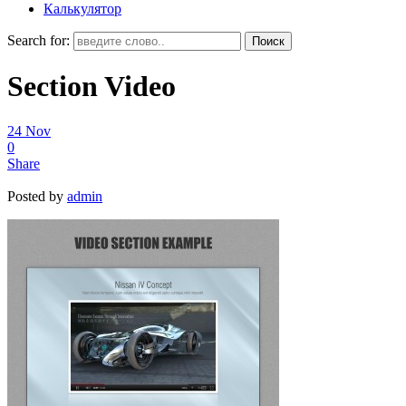
Калькулятор
Search for:
Section Video
24
Nov
0
Share
Posted by
admin