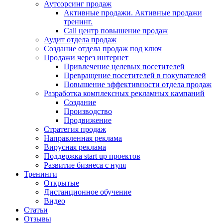
Аутсорсинг продаж
Активные продажи. Активные продажи
тренинг.
Call центр повышение продаж
Аудит отдела продаж
Создание отдела продаж под ключ
Продажи через интернет
Привлечение целевых посетителей
Превращение посетителей в покупателей
Повышение эффективности отдела продаж
Разработка комплексных рекламных кампаний
Создание
Производство
Продвижение
Стратегия продаж
Направленная реклама
Вирусная реклама
Поддержка start up проектов
Развитие бизнеса с нуля
Тренинги
Открытые
Дистанционное обучение
Видео
Статьи
Отзывы