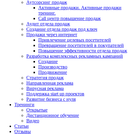
Аутсорсинг продаж
Активные продажи. Активные продажи
тренинг.
Call центр повышение продаж
Аудит отдела продаж
Создание отдела продаж под ключ
Продажи через интернет
Привлечение целевых посетителей
Превращение посетителей в покупателей
Повышение эффективности отдела продаж
Разработка комплексных рекламных кампаний
Создание
Производство
Продвижение
Стратегия продаж
Направленная реклама
Вирусная реклама
Поддержка start up проектов
Развитие бизнеса с нуля
Тренинги
Открытые
Дистанционное обучение
Видео
Статьи
Отзывы