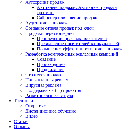
Аутсорсинг продаж
Активные продажи. Активные продажи
тренинг.
Call центр повышение продаж
Аудит отдела продаж
Создание отдела продаж под ключ
Продажи через интернет
Привлечение целевых посетителей
Превращение посетителей в покупателей
Повышение эффективности отдела продаж
Разработка комплексных рекламных кампаний
Создание
Производство
Продвижение
Стратегия продаж
Направленная реклама
Вирусная реклама
Поддержка start up проектов
Развитие бизнеса с нуля
Тренинги
Открытые
Дистанционное обучение
Видео
Статьи
Отзывы