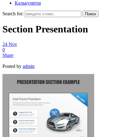
Калькулятор
Search for:
Section Presentation
24
Nov
0
Share
Posted by
admin