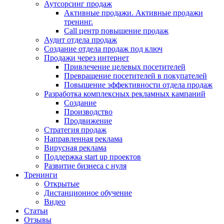
Аутсорсинг продаж
Активные продажи. Активные продажи
тренинг.
Call центр повышение продаж
Аудит отдела продаж
Создание отдела продаж под ключ
Продажи через интернет
Привлечение целевых посетителей
Превращение посетителей в покупателей
Повышение эффективности отдела продаж
Разработка комплексных рекламных кампаний
Создание
Производство
Продвижение
Стратегия продаж
Направленная реклама
Вирусная реклама
Поддержка start up проектов
Развитие бизнеса с нуля
Тренинги
Открытые
Дистанционное обучение
Видео
Статьи
Отзывы