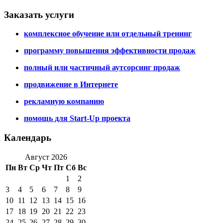
Заказать услуги
комплексное обучение или отдельный тренинг
программу повышения эффективности продаж
полный или частичный аутсорсинг продаж
продвижение в Интернете
рекламную компанию
помощь для Start-Up проекта
Календарь
Август 2026
Пн
Вт
Ср
Чт
Пт
Сб
Вс
1
2
3
4
5
6
7
8
9
10
11
12
13
14
15
16
17
18
19
20
21
22
23
24
25
26
27
28
29
30