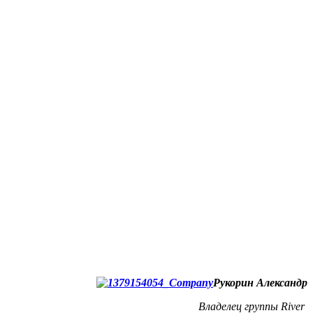
Рукорин Александр
Владелец группы River