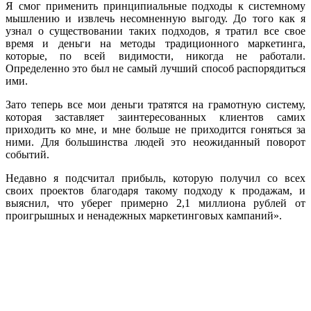
Я смог применить принципиальные подходы к системному
мышлению и извлечь несомненную выгоду. До того как я
узнал о существовании таких подходов, я тратил все свое
время и деньги на методы традиционного маркетинга,
которые, по всей видимости, никогда не работали.
Определенно это был не самый лучший способ распорядиться
ими.
Зато теперь все мои деньги тратятся на грамотную систему,
которая заставляет заинтересованных клиентов самих
приходить ко мне, и мне больше не приходится гоняться за
ними. Для большинства людей это неожиданный поворот
событий.
Недавно я подсчитал прибыль, которую получил со всех
своих проектов благодаря такому подходу к продажам, и
выяснил, что уберег примерно 2,1 миллиона рублей от
проигрышных и ненадежных маркетинговых кампаний».