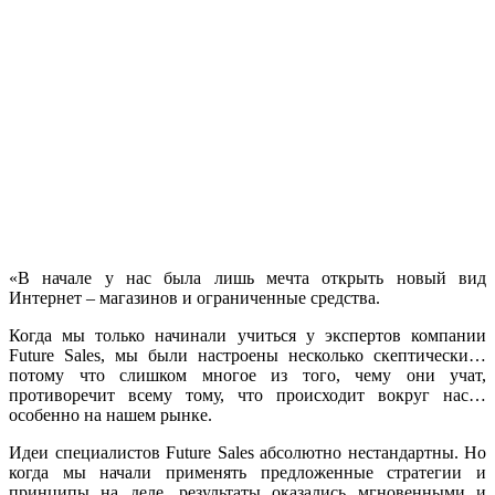
«В начале у нас была лишь мечта открыть новый вид
Интернет – магазинов и ограниченные средства.
Когда мы только начинали учиться у экспертов компании
Future Sales, мы были настроены несколько скептически…
потому что слишком многое из того, чему они учат,
противоречит всему тому, что происходит вокруг нас…
особенно на нашем рынке.
Идеи специалистов Future Sales абсолютно нестандартны. Но
когда мы начали применять предложенные стратегии и
принципы на деле, результаты оказались мгновенными и