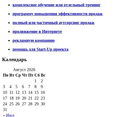
комплексное обучение или отдельный тренинг
программу повышения эффективности продаж
полный или частичный аутсорсинг продаж
продвижение в Интернете
рекламную компанию
помощь для Start-Up проекта
Календарь
Август 2026
Пн
Вт
Ср
Чт
Пт
Сб
Вс
1
2
3
4
5
6
7
8
9
10
11
12
13
14
15
16
17
18
19
20
21
22
23
24
25
26
27
28
29
30
31
« Июл