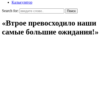
Калькулятор
Search for:
«Втрое превосходило наши
самые большие ожидания!»