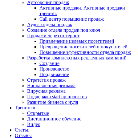
Аутсорсинг продаж
Активные продажи. Активные продажи
тренинг.
Call центр повышение продаж
Аудит отдела продаж
Создание отдела продаж под ключ
Продажи через интернет
Привлечение целевых посетителей
Превращение посетителей в покупателей
Повышение эффективности отдела продаж
Разработка комплексных рекламных кампаний
Создание
Производство
Продвижение
Стратегия продаж
Направленная реклама
Вирусная реклама
Поддержка start up проектов
Развитие бизнеса с нуля
Тренинги
Открытые
Дистанционное обучение
Видео
Статьи
Отзывы