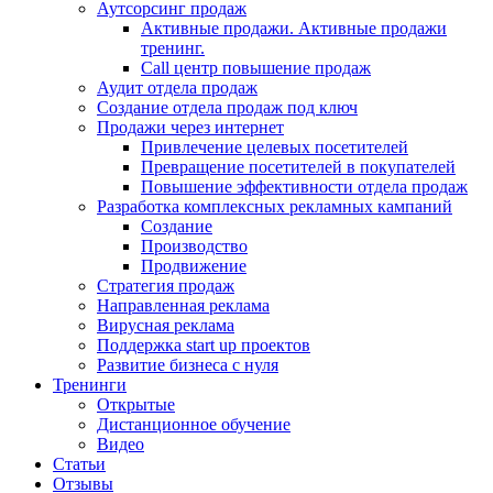
Аутсорсинг продаж
Активные продажи. Активные продажи
тренинг.
Call центр повышение продаж
Аудит отдела продаж
Создание отдела продаж под ключ
Продажи через интернет
Привлечение целевых посетителей
Превращение посетителей в покупателей
Повышение эффективности отдела продаж
Разработка комплексных рекламных кампаний
Создание
Производство
Продвижение
Стратегия продаж
Направленная реклама
Вирусная реклама
Поддержка start up проектов
Развитие бизнеса с нуля
Тренинги
Открытые
Дистанционное обучение
Видео
Статьи
Отзывы