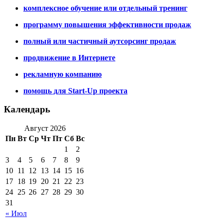
комплексное обучение или отдельный тренинг
программу повышения эффективности продаж
полный или частичный аутсорсинг продаж
продвижение в Интернете
рекламную компанию
помощь для Start-Up проекта
Календарь
Август 2026
Пн
Вт
Ср
Чт
Пт
Сб
Вс
1
2
3
4
5
6
7
8
9
10
11
12
13
14
15
16
17
18
19
20
21
22
23
24
25
26
27
28
29
30
31
« Июл