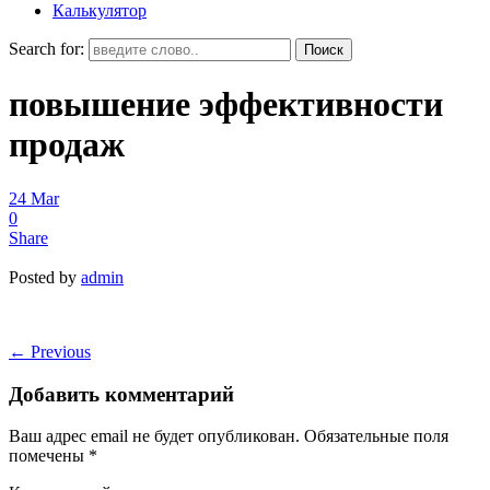
Калькулятор
Search for:
повышение эффективности
продаж
24
Mar
0
Share
Posted by
admin
←
Previous
Добавить комментарий
Ваш адрес email не будет опубликован.
Обязательные поля
помечены
*