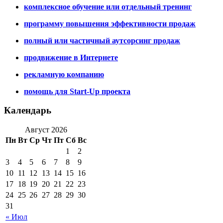
комплексное обучение или отдельный тренинг
программу повышения эффективности продаж
полный или частичный аутсорсинг продаж
продвижение в Интернете
рекламную компанию
помощь для Start-Up проекта
Календарь
Август 2026
Пн
Вт
Ср
Чт
Пт
Сб
Вс
1
2
3
4
5
6
7
8
9
10
11
12
13
14
15
16
17
18
19
20
21
22
23
24
25
26
27
28
29
30
31
« Июл