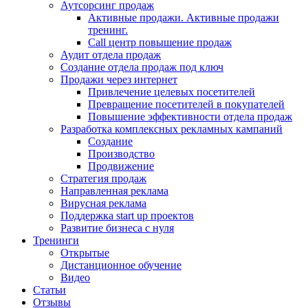
Аутсорсинг продаж
Активные продажи. Активные продажи
тренинг.
Call центр повышение продаж
Аудит отдела продаж
Создание отдела продаж под ключ
Продажи через интернет
Привлечение целевых посетителей
Превращение посетителей в покупателей
Повышение эффективности отдела продаж
Разработка комплексных рекламных кампаний
Создание
Производство
Продвижение
Стратегия продаж
Направленная реклама
Вирусная реклама
Поддержка start up проектов
Развитие бизнеса с нуля
Тренинги
Открытые
Дистанционное обучение
Видео
Статьи
Отзывы