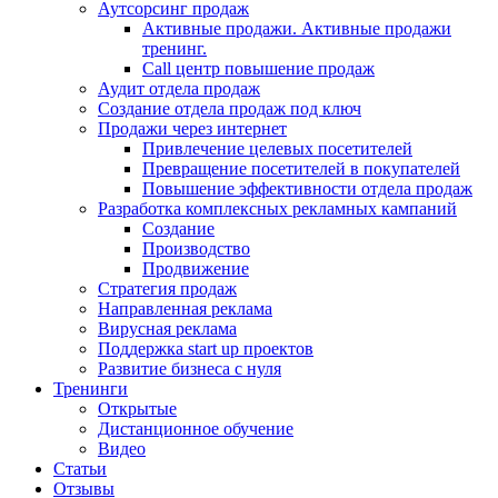
Аутсорсинг продаж
Активные продажи. Активные продажи
тренинг.
Call центр повышение продаж
Аудит отдела продаж
Создание отдела продаж под ключ
Продажи через интернет
Привлечение целевых посетителей
Превращение посетителей в покупателей
Повышение эффективности отдела продаж
Разработка комплексных рекламных кампаний
Создание
Производство
Продвижение
Стратегия продаж
Направленная реклама
Вирусная реклама
Поддержка start up проектов
Развитие бизнеса с нуля
Тренинги
Открытые
Дистанционное обучение
Видео
Статьи
Отзывы