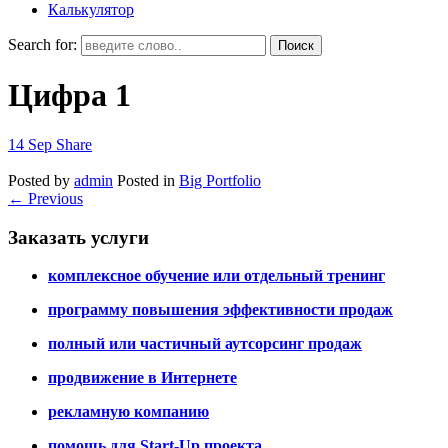
Калькулятор
Search for:
Цифра 1
14
Sep
Share
Posted by
admin
Posted in
Big Portfolio
←
Previous
Заказать услуги
комплексное обучение или отдельный тренинг
программу повышения эффективности продаж
полный или частичный аутсорсинг продаж
продвижение в Интернете
рекламную компанию
помощь для Start-Up проекта