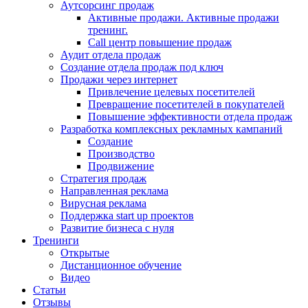
Аутсорсинг продаж
Активные продажи. Активные продажи
тренинг.
Call центр повышение продаж
Аудит отдела продаж
Создание отдела продаж под ключ
Продажи через интернет
Привлечение целевых посетителей
Превращение посетителей в покупателей
Повышение эффективности отдела продаж
Разработка комплексных рекламных кампаний
Создание
Производство
Продвижение
Стратегия продаж
Направленная реклама
Вирусная реклама
Поддержка start up проектов
Развитие бизнеса с нуля
Тренинги
Открытые
Дистанционное обучение
Видео
Статьи
Отзывы